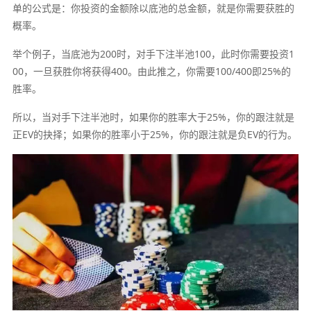
单的公式是：你投资的金额除以底池的总金额，就是你需要获胜的
概率。
举个例子，当底池为200时，对手下注半池100，此时你需要投资1
00，一旦获胜你将获得400。由此推之，你需要100/400即25%的
胜率。
所以，当对手下注半池时，如果你的胜率大于25%，你的跟注就是
正EV的抉择；如果你的胜率小于25%，你的跟注就是负EV的行为。