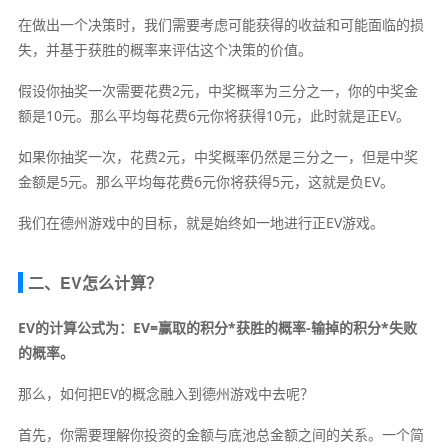
在做出一个决策时，我们需要考虑可能获得的收益和可能面临的损
失，并基于获胜的概率来评估这个决策的价值。
假设你抽奖一次需要花费2元，中奖概率为三分之一，你的中奖金
额是10元。那么平均每花费6元你将获得10元，此时就是正EV。
如果你抽奖一次，花费2元，中奖概率仍然是三分之一，但是中奖
金额是5元。那么平均每花费6元你将获得5元，这就是负EV。
我们在德州游戏中的目标，就是始终如一地进行正EV游戏。
二、EV怎么计算？
EV的计算公式为：EV=赢取的积分*获胜的概率-输掉的积分*失败
的概率。
那么，如何把EV的概念融入到德州游戏中去呢？
首先，你需要理解你投资的金额与底池总金额之间的关系。一个简