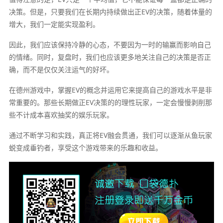
决策。但是，只要我们在长期内持续做出正EV的决策，随着体量的
增大，我们一定能实现盈利。
因此，我们应该保持冷静的心态，不要因为一时的输赢而影响自己
的情绪。同时，复盘时，我们也应该更多地关注自己的决策是否正
确，而不是仅仅关注运气的好坏。
在德州游戏中，掌握EV的概念并运用它来提高自己的游戏水平是非
常重要的。那些长期做正EV决策的的理性玩家，一定会慢慢剥削那
些不计成本喜欢抽奖的娱乐玩家。
通过不断学习和实践，真正将EV融会贯通，我们可以逐渐从鱼玩家
蜕变成垂钓者，享受这个游戏带来的乐趣和收益。