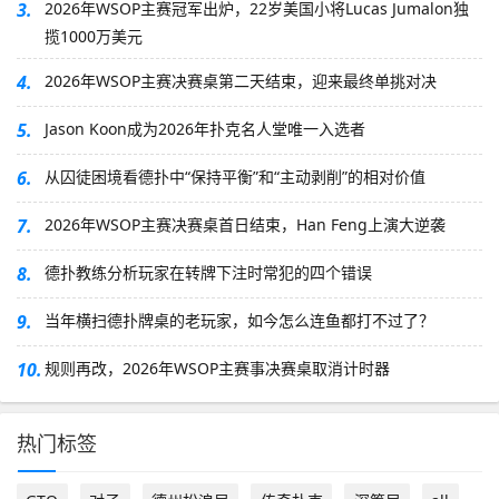
3.
2026年WSOP主赛冠军出炉，22岁美国小将Lucas Jumalon独
揽1000万美元
4.
2026年WSOP主赛决赛桌第二天结束，迎来最终单挑对决
5.
Jason Koon成为2026年扑克名人堂唯一入选者
6.
从囚徒困境看德扑中“保持平衡”和“主动剥削”的相对价值
7.
2026年WSOP主赛决赛桌首日结束，Han Feng上演大逆袭
8.
德扑教练分析玩家在转牌下注时常犯的四个错误
9.
当年横扫德扑牌桌的老玩家，如今怎么连鱼都打不过了？
10.
规则再改，2026年WSOP主赛事决赛桌取消计时器
热门标签