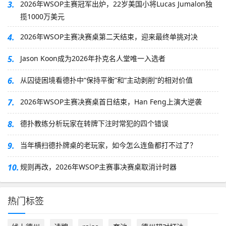
3.
2026年WSOP主赛冠军出炉，22岁美国小将Lucas Jumalon独
揽1000万美元
4.
2026年WSOP主赛决赛桌第二天结束，迎来最终单挑对决
5.
Jason Koon成为2026年扑克名人堂唯一入选者
6.
从囚徒困境看德扑中“保持平衡”和“主动剥削”的相对价值
7.
2026年WSOP主赛决赛桌首日结束，Han Feng上演大逆袭
8.
德扑教练分析玩家在转牌下注时常犯的四个错误
9.
当年横扫德扑牌桌的老玩家，如今怎么连鱼都打不过了？
10.
规则再改，2026年WSOP主赛事决赛桌取消计时器
热门标签