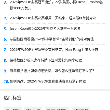
3.
2026年WSOP主赛冠军出炉，22岁美国小将Lucas Jumalon独
揽1000万美元
4.
2026年WSOP主赛决赛桌第二天结束，迎来最终单挑对决
5.
Jason Koon成为2026年扑克名人堂唯一入选者
6.
从囚徒困境看德扑中“保持平衡”和“主动剥削”的相对价值
7.
2026年WSOP主赛决赛桌首日结束，Han Feng上演大逆袭
8.
德扑教练分析玩家在转牌下注时常犯的四个错误
9.
当年横扫德扑牌桌的老玩家，如今怎么连鱼都打不过了？
10.
规则再改，2026年WSOP主赛事决赛桌取消计时器
热门标签