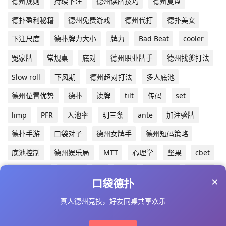
德州规则
持续下注
德州读牌技巧
德州复盘
德扑盈利秘籍
德州免费游戏
德州代打
德扑美女
下注尺度
德扑牌力大小
牌力
Bad Beat
cooler
冤家牌
常规桌
底对
德州职业牌手
德州找爹打法
Slow roll
下风期
德州超对打法
多人底池
德州位置优势
德扑
读牌
tilt
传码
set
limp
PFR
入池率
明三条
ante
加注验牌
德扑手游
口袋对子
德州女牌手
德州短码策略
底池控制
德州娱乐局
MTT
心理学
坚果
cbet
短筹码策略
天同花
all
vpip
底池管理
nitroll
×
口袋德扑
真人德州竞技，好友同桌共享欢乐
Copyright © 2025 www.dpskill.com AII Right Reserved