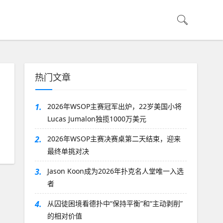
热门文章
1.
2026年WSOP主赛冠军出炉，22岁美国小将
Lucas Jumalon独揽1000万美元
2.
2026年WSOP主赛决赛桌第二天结束，迎来
最终单挑对决
3.
Jason Koon成为2026年扑克名人堂唯一入选
者
4.
从囚徒困境看德扑中“保持平衡”和“主动剥削”
的相对价值