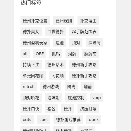
热门标签
德州扑克位置
德州规则
扑克博主
德扑美女
口袋德扑
起手牌范围表
德州盈利玩家
边池
顶对
深筹码
all
OBF
抓鸡
河牌
翻牌前
持续下注
德州话术
德州新手攻略
单张同花顺
同花顺
德扑新手攻略
nitroll
德州游戏
隔离
翻前
顶对听花
泡沫期
底池控制
vpip
德扑口诀
松凶
德扑
挤压打法
outs
cbet
德扑游戏推荐
donk
德州职业牌手
线上德扑
反加注