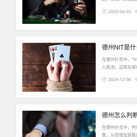
2025-04-03
德州NIT是
在德州扑克中，“
入底池。这些玩家
2024-12-06
德州怎么判
在德州扑克中，判
策，从而增加获胜的