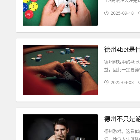
个A高跟注大注是
2025-09-18
德州4bet
德州游戏中的4b
益，因此一定要谨慎
2025-04-03
德州不只是
德州游戏，这看似
幻，恰似人生旅途