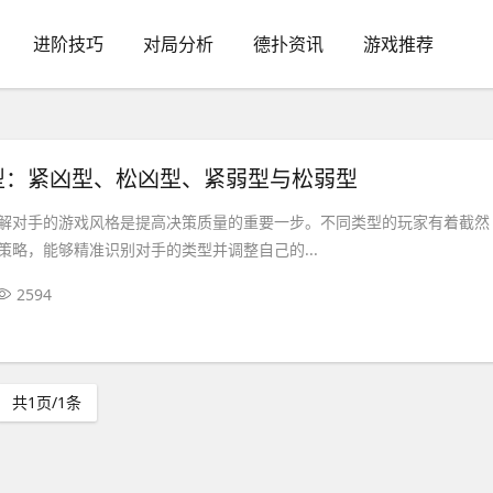
进阶技巧
对局分析
德扑资讯
游戏推荐
型：紧凶型、松凶型、紧弱型与松弱型
解对手的游戏风格是提高决策质量的重要一步。不同类型的玩家有着截然
策略，能够精准识别对手的类型并调整自己的...
2594
共1页/1条