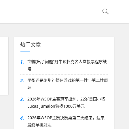
热门文章
1.
“制度出了问题”丹牛谈扑克名人堂投票程序缺
陷
2.
平衡还是剥削？德州游戏的第一性与第二性原
理
3.
2026年WSOP主赛冠军出炉，22岁美国小将
Lucas Jumalon独揽1000万美元
4.
2026年WSOP主赛决赛桌第二天结束，迎来
最终单挑对决