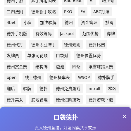
德州手游
起手牌范围表
Bad Beat
AI
跟注站
二四法则
德州新手攻略
PKO
EV
ABC打法
4bet
小盲
加注验牌
德州
资金管理
抓鸡
德扑手机版
有效筹码
Jackpot
范围优势
弃牌
德州代打
德州职业牌手
德州规则
德扑比赛
发牌员
单张同花顺
口袋对
德州位置优势
德州赏金赛
结构牌
边池
四条
滚雪球猎人赛
open
线上德州
德州概率表
WSOP
德扑牌手
翻后
验牌
德扑
德州免费游戏
nitroll
松凶
德扑美女
底池管理
德州进阶技巧
德扑游戏下载
坚果牌
×
口袋德扑
真人德州竞技，好友同桌共享欢乐