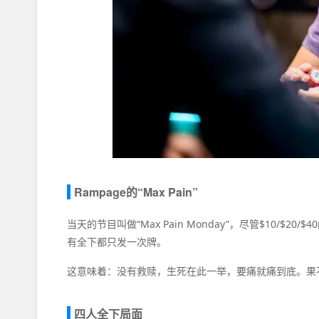
Rampage的“Max Pain”
当天的节目叫做“Max Pain Monday”，尽管$10/
有全下都只发一次牌。
这意味着：没有救赎，生死在此一举，要痛就痛到底。果不
四人全下局面