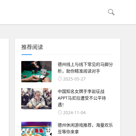
推荐阅读
德州线上与线下常见的马脚分
析，助你精准阅读对手
2025-05-27
中国知名女牌手李岩征战
APPT马尼拉遭受不公平待
遇！
2024-11-04
德州休闲游戏推荐，海量欢乐
豆等你来拿