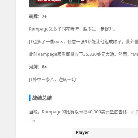
转牌：7♦
Rampage又多了同花听牌，胜率进一步提升。
JT也多了一些outs，任意一张9都能让他组成顺子，此
此时Rampage眼看即将收下35,830美元大池。然而，“Max
河牌：8♠
JT补中三条八，逆转一切！
战绩总结
当晚，Rampage的比赛以亏损40,000美元垫底告终，而J
二。