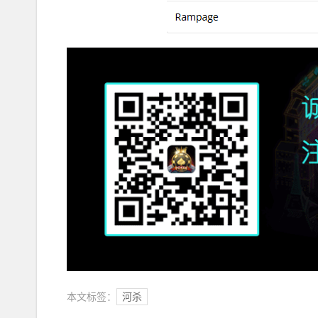
本文标签：
河杀