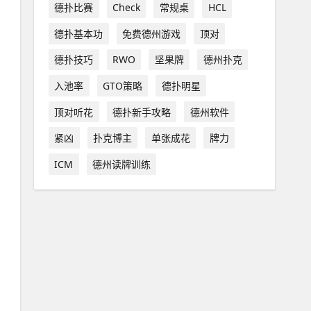
德扑比赛
Check
常规桌
HCL
德扑基本功
免费德州游戏
顶对
德扑技巧
RWO
坚果牌
德州扑克
入池率
GTO策略
德扑明星
顶对听花
德扑新手攻略
德州软件
紧凶
扑克博主
单张成花
牌力
ICM
德州读牌训练