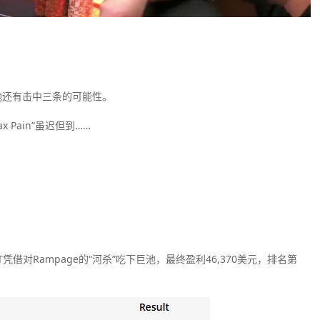
外他还有击中三条的可能性。
 Pain”虽迟但到……
T凭借对Rampage的“河杀”吃下巨池，最终盈利46,370美元，排名第