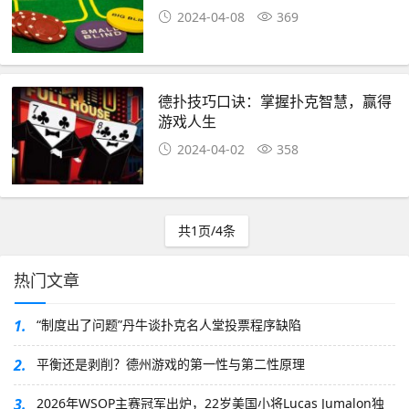
2024-04-08
369
德扑技巧口诀：掌握扑克智慧，赢得
游戏人生
2024-04-02
358
共1页/4条
热门文章
1.
“制度出了问题”丹牛谈扑克名人堂投票程序缺陷
2.
平衡还是剥削？德州游戏的第一性与第二性原理
3.
2026年WSOP主赛冠军出炉，22岁美国小将Lucas Jumalon独