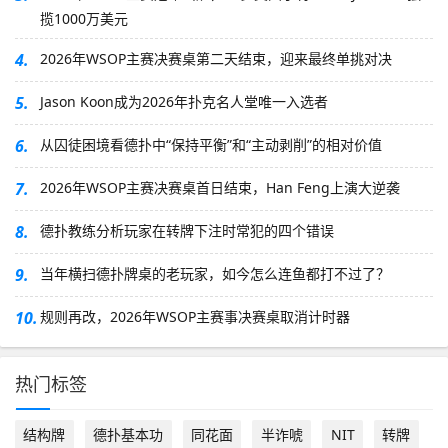
揽1000万美元
4.
2026年WSOP主赛决赛桌第二天结束，迎来最终单挑对决
5.
Jason Koon成为2026年扑克名人堂唯一入选者
6.
从囚徒困境看德扑中“保持平衡”和“主动剥削”的相对价值
7.
2026年WSOP主赛决赛桌首日结束，Han Feng上演大逆袭
8.
德扑教练分析玩家在转牌下注时常犯的四个错误
9.
当年横扫德扑牌桌的老玩家，如今怎么连鱼都打不过了？
10.
规则再改，2026年WSOP主赛事决赛桌取消计时器
热门标签
结构牌
德扑基本功
同花面
半诈唬
NIT
转牌