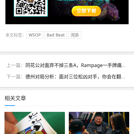
本文标签：
WSOP
Bad Beat
河杀
上一篇：
同花公对面弃不掉三条A，Rampage一手牌痛失62万刀
下一篇：
德州对局分析：面对三位松凶对手，你会在翻前全下对10吗？
相关文章