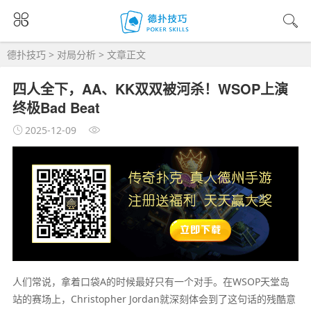
德扑技巧
>
对局分析
> 文章正文
四人全下，AA、KK双双被河杀！WSOP上演
终极Bad Beat
2025-12-09
人们常说，拿着口袋A的时候最好只有一个对手。在WSOP天堂岛
站的赛场上，Christopher Jordan就深刻体会到了这句话的残酷意