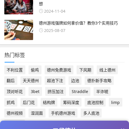
想
2024-11-04
德州游戏强牌如何拿价值？教你3个实用技巧
2025-08-07
热门标签
不利位置
偷鸡
德州免费游戏
下风期
线上德州
翻后
天天德州
超池下注
边池
德扑新手攻略
顶对听花
3bet
挤压加注
Straddle
半诈唬
抓鸡
后门花
结构牌
筹码深度
底池控制
limp
德州视频
湿润面
手机德州游戏
多人底池
德州app