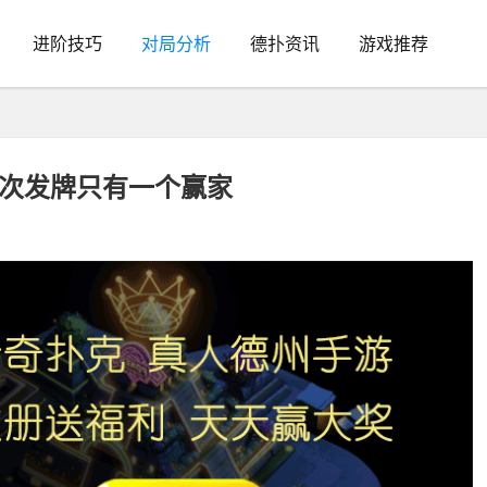
进阶技巧
对局分析
德扑资讯
游戏推荐
三次发牌只有一个赢家