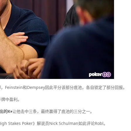
Feinstein和Dempsey因此平分该部分底池，各自锁定了部分回报。
手牌中盈利。
出的K♦
让他击中三条，最终赢得了底池的三分之一。
akes Poker》解说员Nick Schulman如此评论Robl。