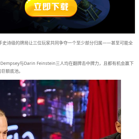
第15季中，一手史诗级的牌局让三位玩家共同争夺一个至少部分归属——甚至可能全
Dempsey与Darin Feinstein三人均在翻牌击中牌力，且都有机会赢下
一的巨额底池。