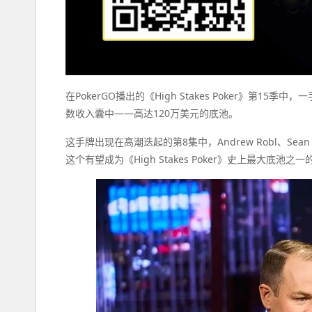
在PokerGO播出的《High Stakes Poker》
数收入囊中——高达120万美元的底池。
这手牌出现在高潮迭起的第8集中，Andrew Robl、Sean 
这个有望成为《High Stakes Poker》史上最大底池之