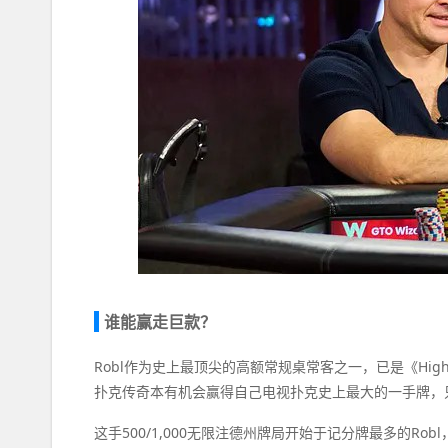
谁能赢走巨款？
Robl作为史上最顶尖的高额常规桌常客之一，已是《High
扑克传奇本有机会赢得自己电视扑克史上最大的一手牌，
这手500/1,000无限注德州牌局开始于记分牌最多的Robl，他