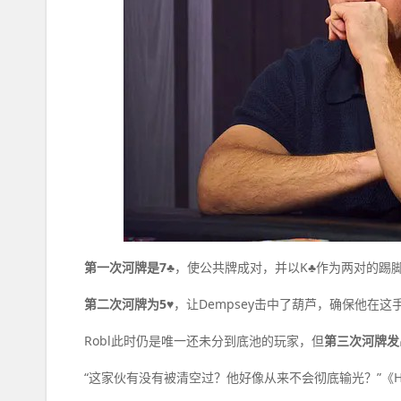
第一次河牌是7♣
，使公共牌成对，并以K♣作为两对的踢脚，
第二次河牌为5♥
，让Dempsey击中了葫芦，确保他在这
Robl此时仍是唯一还未分到底池的玩家，但
第三次河牌发
“这家伙有没有被清空过？他好像从来不会彻底输光？”《High St