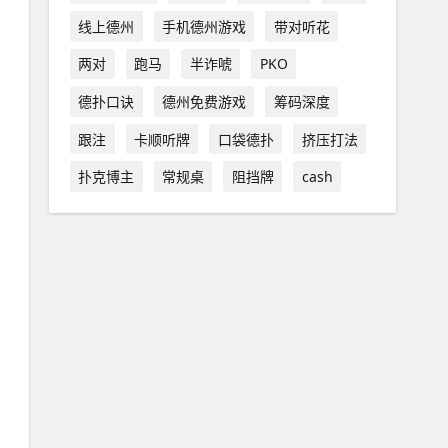
线上德州
手机德州游戏
带对听花
两对
跑马
半诈唬
PKO
德扑口诀
德州免费游戏
筹码深度
跟注
卡顺听牌
口袋德扑
挤压打法
扑克博主
常规桌
阻挡牌
cash