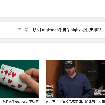
下一篇：
野人Jungleman手持Q-high，极限英雄跟注帅炸全场
：拿着这手99，你会犯这两
HCL再度上演极品冤家牌，翻牌圈三人同