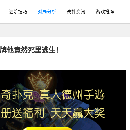
进阶技巧
对局分析
德扑资讯
游戏推荐
家牌他竟然死里逃生！