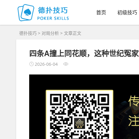
首页
初级技巧
德扑技巧
>
对局分析
> 文章正文
四条A撞上同花顺，这种世纪冤
2026-06-04