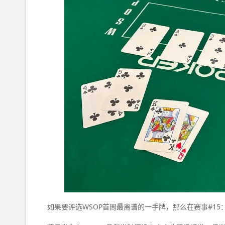
如果要评选WSOP首周最离谱的一手牌，那么在赛事#15