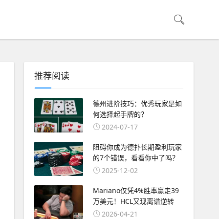
推荐阅读
德州进阶技巧：优秀玩家是如
何选择起手牌的？
2024-07-17
阻碍你成为德扑长期盈利玩家
的7个错误，看看你中了吗？
2025-12-02
Mariano仅凭4%胜率赢走39
万美元！HCL又现离谱逆转
2026-04-21