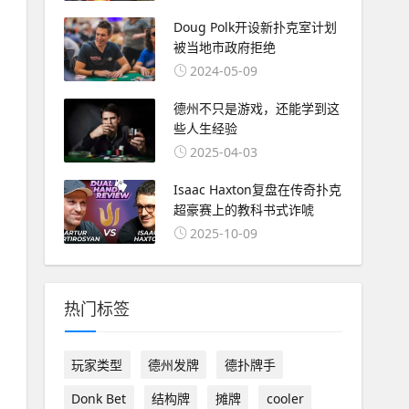
Doug Polk开设新扑克室计划
被当地市政府拒绝
2024-05-09
德州不只是游戏，还能学到这
些人生经验
2025-04-03
Isaac Haxton复盘在传奇扑克
超豪赛上的教科书式诈唬
2025-10-09
热门标签
玩家类型
德州发牌
德扑牌手
Donk Bet
结构牌
摊牌
cooler