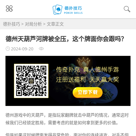
德扑技巧
>
对局分析
> 文章正文
德州天葫芦河牌被全压，这个牌面你会跟吗？
2024-09-20
德州游戏中的天葫芦，是指玩家翻牌就击中葫芦的情况，通常这时
候我们已经锁定胜局，需要考虑的就是如何拿到更多的价值。
但是如果这时候牌面发得非常危险，面对你的连续进攻，对手不但