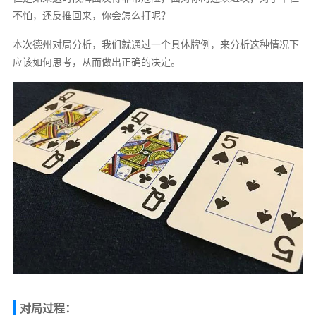
不怕，还反推回来，你会怎么打呢？
本次德州对局分析，我们就通过一个具体牌例，来分析这种情况下
应该如何思考，从而做出正确的决定。
对局过程：