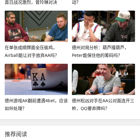
首日战况激烈，曾玲琳对决
动？
Dylan成焦点
在单张成顺牌面全压偷鸡，
德州对局分析：葫芦撞葫芦，
Airball能让对手放弃AA吗？
Peter能保住他的筹码吗？
德州游戏AK翻前遭遇4bet，应该
德州松凶对手在AA公对面连开三
如何处理？
枪，QQ要弃牌吗？
推荐阅读