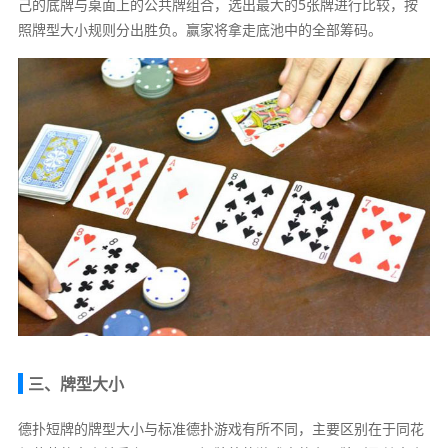
己的底牌与桌面上的公共牌组合，选出最大的5张牌进行比较，按
照牌型大小规则分出胜负。赢家将拿走底池中的全部筹码。
三、牌型大小
德扑短牌的牌型大小与标准德扑游戏有所不同，主要区别在于同花