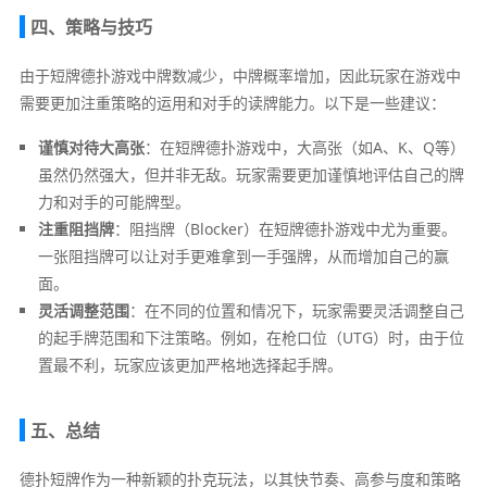
四、策略与技巧
由于短牌德扑游戏中牌数减少，中牌概率增加，因此玩家在游戏中
需要更加注重策略的运用和对手的读牌能力。以下是一些建议：
谨慎对待大高张
：在短牌德扑游戏中，大高张（如A、K、Q等）
虽然仍然强大，但并非无敌。玩家需要更加谨慎地评估自己的牌
力和对手的可能牌型。
注重阻挡牌
：阻挡牌（Blocker）在短牌德扑游戏中尤为重要。
一张阻挡牌可以让对手更难拿到一手强牌，从而增加自己的赢
面。
灵活调整范围
：在不同的位置和情况下，玩家需要灵活调整自己
的起手牌范围和下注策略。例如，在枪口位（UTG）时，由于位
置最不利，玩家应该更加严格地选择起手牌。
五、总结
德扑短牌作为一种新颖的扑克玩法，以其快节奏、高参与度和策略