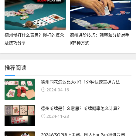
德州慢打什么意思？慢打的概念
德州进阶技巧：观察和分析对手
及技巧分享
的5种方式
推荐阅读
德州同花怎么比大小？1分钟快速掌握方法
2024-04-16
德州听牌是什么意思？听牌概率怎么计算？
2024-11-28
2024WSOP线上主赛，国人Hai Pan挺进决赛