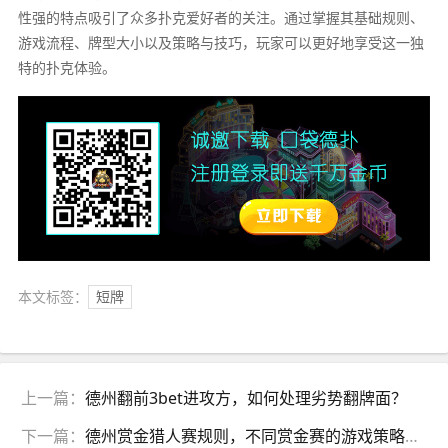
性强的特点吸引了众多扑克爱好者的关注。通过掌握其基础规则、
游戏流程、牌型大小以及策略与技巧，玩家可以更好地享受这一独
特的扑克体验。
本文标签：
短牌
上一篇：
德州翻前3bet进攻方，如何处理劣势翻牌面？
下一篇：
德州赏金猎人赛规则，不同赏金赛的游戏策略指南