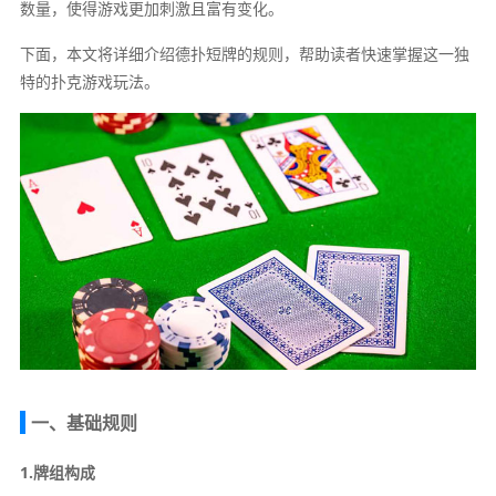
数量，使得游戏更加刺激且富有变化。
下面，本文将详细介绍德扑短牌的规则，帮助读者快速掌握这一独
特的扑克游戏玩法。
一、基础规则
1.牌组构成