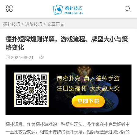
德扑技巧
>
进阶技巧
> 文章正文
德扑短牌规则详解，游戏流程、牌型大小与策
略变化
2024-08-21
德扑短牌，作为德扑游戏的一种衍生玩法，多年来在扑克爱好者中
一直比较受欢迎。相较于传统的德扑玩法，短牌玩法通过减少牌的