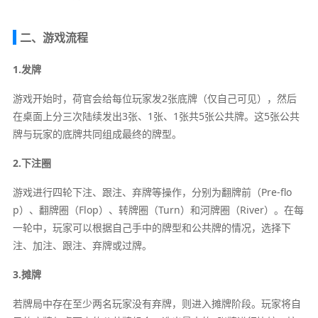
二、游戏流程
1.发牌
游戏开始时，荷官会给每位玩家发2张底牌（仅自己可见），然后
在桌面上分三次陆续发出3张、1张、1张共5张公共牌。这5张公共
牌与玩家的底牌共同组成最终的牌型。
2.下注圈
游戏进行四轮下注、跟注、弃牌等操作，分别为翻牌前（Pre-flo
p）、翻牌圈（Flop）、转牌圈（Turn）和河牌圈（River）。在每
一轮中，玩家可以根据自己手中的牌型和公共牌的情况，选择下
注、加注、跟注、弃牌或过牌。
3.摊牌
若牌局中存在至少两名玩家没有弃牌，则进入摊牌阶段。玩家将自