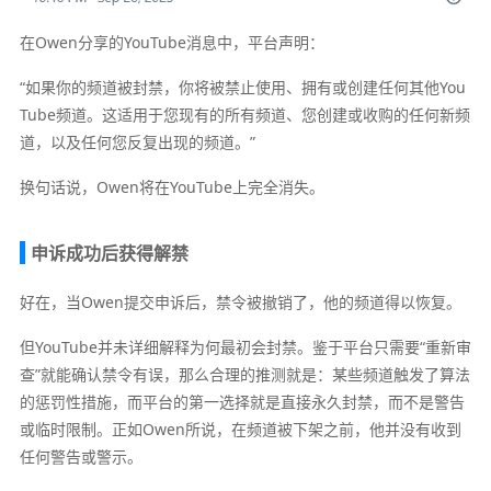
在Owen分享的YouTube消息中，平台声明：
“如果你的频道被封禁，你将被禁止使用、拥有或创建任何其他You
Tube频道。这适用于您现有的所有频道、您创建或收购的任何新频
道，以及任何您反复出现的频道。”
换句话说，Owen将在YouTube上完全消失。
申诉成功后获得解禁
好在，当Owen提交申诉后，禁令被撤销了，他的频道得以恢复。
但YouTube并未详细解释为何最初会封禁。鉴于平台只需要“重新审
查”就能确认禁令有误，那么合理的推测就是：某些频道触发了算法
的惩罚性措施，而平台的第一选择就是直接永久封禁，而不是警告
或临时限制。正如Owen所说，在频道被下架之前，他并没有收到
任何警告或警示。