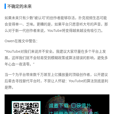
不确定的未来
如果未来只有少数“被认可”的创作者能够存活，扑克视频生态可能
会变得单一、乏味。更糟的是，如果平台只愿意听大号的声音，那
么对于新一代创作者来说，YouTube将变得越来越没有吸引力。
Owen在推文中警告：
“YouTube对我们来说并不安全。我建议大家尽量在多个平台上发
展，这样我们就不会轻易受到模糊政策或算法错误的影响，避免多
年心血一夜清零。”
当一个为平台带来数千万甚至上亿播放量的顶级创作者，公开建议
后辈去寻找替代平台时，不禁让人怀疑：YouTube的算法到底是利
是弊。