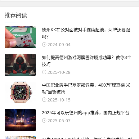
推荐阅读
德州KK在公对面被对手连续超池，河牌还要跟
吗？
2024-09-04
如何提高德州游戏河牌圈诈唬成功率？教你3个
技巧
2025-10-28
中国职业牌手巴塞罗那遇袭，400万“理查德·米
勒”当街被抢
2025-10-15
2025年可以玩德州的app推荐，国内正规平台
2025-05-07