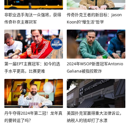
非职业选手淘汰一众强将，获得
传奇扑克王者的新目标：Jason
传奇扑克主赛冠军
Koon的“慢生活”哲学
第一届EPT主赛冠军：如今的选
2024年WSOP新晋冠军Antonio
手水平更高，比赛更难
Galiana被指控欺诈
丹牛夺得2024年第二冠！龙年真
美国扑克室赢得重大法律诉讼，
的要转运了吗？
纳税人的钱却打了水漂