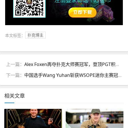
本文标签：
扑克博主
上一篇：
Alex Foxen再夺扑克大师赛冠军，登顶PGT积分榜
下一篇：
中国选手Wang Yuhan斩获WSOPE迷你主赛冠军，首战现场赛即夺金手链
相关文章