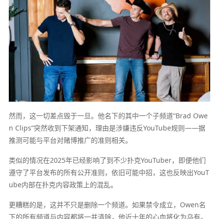
然而，这一切差点毁于一旦。他名下的其中一个子频道“Brad Owe
n Clips”突然收到下架通知，理由是涉嫌违反YouTube规则——据
推测可能与平台对赌博推广的准则相关。
类似的情况在2025年已经影响了到不少扑克YouTuber，即便他们
遵守了平台发布的所有公开准则，依旧可能中招，这也反映出YouT
ube内部在扑克内容政策上的混乱。
更糟糕的是，这并不只是删除一个频道。如果禁令成立，Owen名
下的所有频道与内容都将一并清除，他近十年的心血将化为乌有。