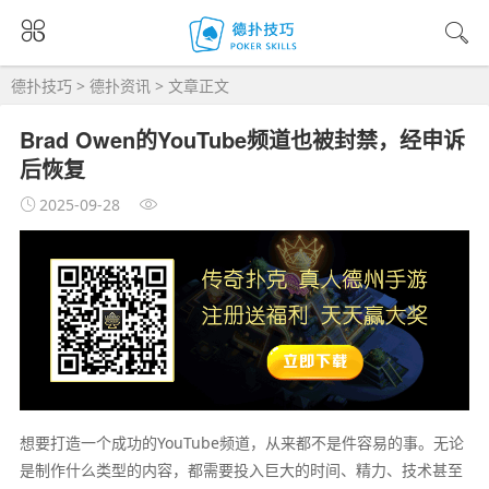
德扑技巧
>
德扑资讯
> 文章正文
Brad Owen的YouTube频道也被封禁，经申诉
后恢复
2025-09-28
想要打造一个成功的YouTube频道，从来都不是件容易的事。无论
是制作什么类型的内容，都需要投入巨大的时间、精力、技术甚至