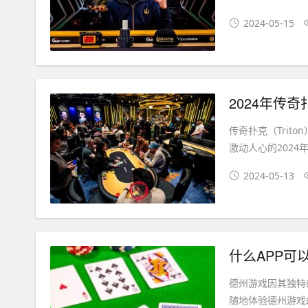
2024-05-15
2024年传
传奇扑克（Tri
激动人心的2024
2024-05-13
什么APP可
德州游戏因其独特
随地体验德州游戏