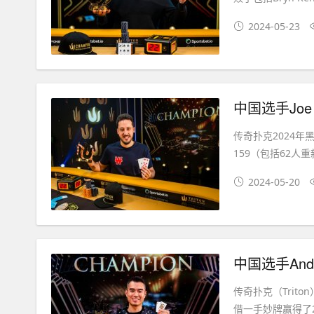
2024-05-23
中国选手Joe
传奇扑克2024年黑
159（包括62人
2024-05-20
中国选手An
传奇扑克（Trit
借一手妙牌赢得了2