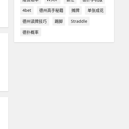
4bet
德州高手秘籍
摊牌
单张成花
德州读牌技巧
踢脚
Straddle
德扑概率