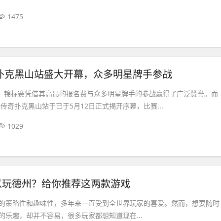
1475
奇扑克黑山站盛大开幕，众多明星牌手参战
ton）锦标赛凭借其高昂的报名费与众多明星牌手的参战赢得了广泛赞誉。而
年传奇扑克黑山站于已于5月12日正式揭开序幕，比赛...
1029
以玩德州？给你推荐这两款游戏
的策略性和趣味性，多年来一直受到全世界玩家的喜爱。然而，想要随时
的乐趣，却并不容易，很多玩家都想知道现在...