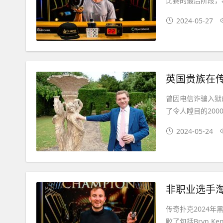
比赛的最后阶段，
2024-05-27
英国贵族在传
曾因电信诈骗入狱的英
了令人瞠目的200
2024-05-24
非职业选手
传奇扑克2024年黑
败了包括Bryn Ke