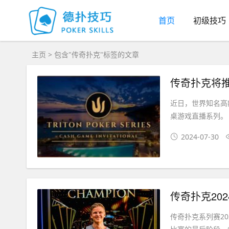
首页
初级技巧
主页
> 包含"传奇扑克"标签的文章
传奇扑克将
近日，世界知名高
桌游戏直播系列。 
2024-07-30
传奇扑克202
传奇扑克系列赛202