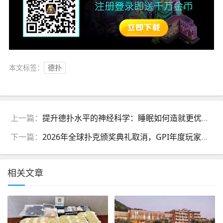
本文标签：
德扑
上一篇：
提升德扑水平的神经科学：睡眠如何造就更优秀的德扑玩家
下一篇：
2026年全球扑克颁奖典礼取消，GPI年度玩家奖仍将继续颁发
相关文章