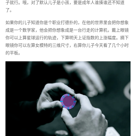
子就行。哦，对了默认儿子是小孩，要是成年人谁揍谁还不知道
了。
如果你的儿子知道你是个职业打德扑的，在他的世界里会把你想象
成是一个数学家，他会把你想象成是一台行走的计算机，戴上眼镜
你可以上算星球运行的轨迹，下算明天上证指数的上涨幅度。摘下
眼镜你可以左算女模特的三维尺寸，右算你儿子今天看了几个小时
的平板。