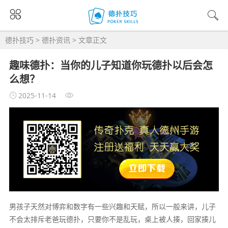
德扑技巧
>
德扑资讯
> 文章正文
趣味德扑：当你的儿子知道你玩德扑以后会怎
么想？
2025-11-14
男孩子天然对博弈和数字有一些兴趣和天赋，所以一般来讲，儿子
不会太排斥老爸玩德扑，只要你不是乱玩，桌上被人揍，回家揍儿