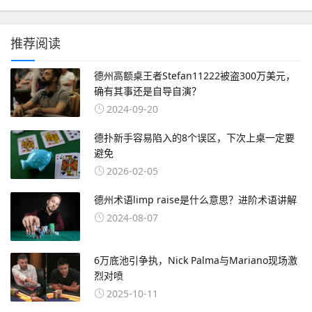
推荐阅读
德州高额桌王者Stefan11222被盗300万美元，
确有其事还是自导自演？
2024-09-20
德扑新手容易陷入的8个误区，下次上桌一定要
避免
2026-02-05
德州术语limp raise是什么意思？进阶术语讲解
2024-08-07
6万底池引争执，Nick Palma与Mariano现场激
烈对喷
2025-10-11