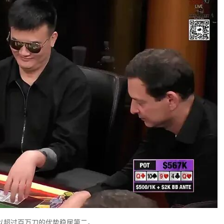
0刀，以超过百万刀的优势稳居第二。