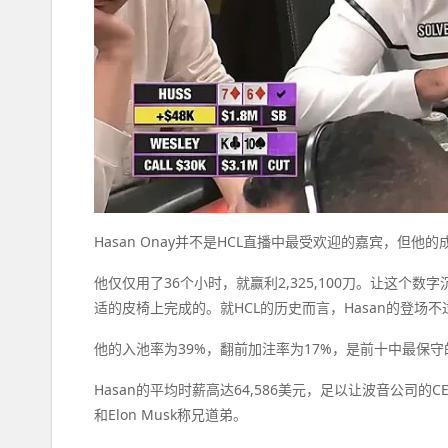
Hasan Onay并不是HCL直播中最受欢迎的嘉宾，但他
他仅仅用了36个小时，就赢利2,325,100刀。让这
适的皮椅上完成的。就HCL的历史而言，Hasan的登场
他的入池率为39%，翻前加注率为17%，是前十中最保
Hasan的平均时薪高达64,586美元，足以让波音公
和Elon Musk称兄道弟。