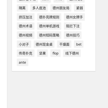
隔离
多人底池
德州朋友局
紧弱
挤压加注
德扑亮牌规则
德州女牌手
德州术语
德州单机游戏
阻拦下注
德州视频
德州短码策略
德州技巧
小对子
德州现金桌
干燥面
bet
传奇扑克
坚果
flop
线下德州
ante