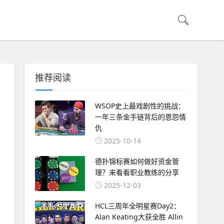
推荐阅读
WSOP史上最戏剧性的挑战：
一年三条金手链背后的恩怨情
仇
2025-10-14
德扑锦标赛如何做好资金管
理？来看看职业教练的分享
2025-12-03
HCL三周年全明星赛Day2：
Alan Keating大获全胜 Allin