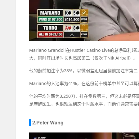
Mariano Grandoli在Hustler Casino Live
大，同时其出场时长也高居第二（仅次于Nik Airball）。
他的翻前加注率为28%，以微弱差距屈居翻前加注率第二——第
Mariano的入池率为41%，在这份前十榜单中甚至可以
他的平均时薪为3,250刀，排在倒数第三，但这未必是坏事。
是麻醉医生，也很难达到这个时薪水平，而他们通常需要
2.Peter Wang