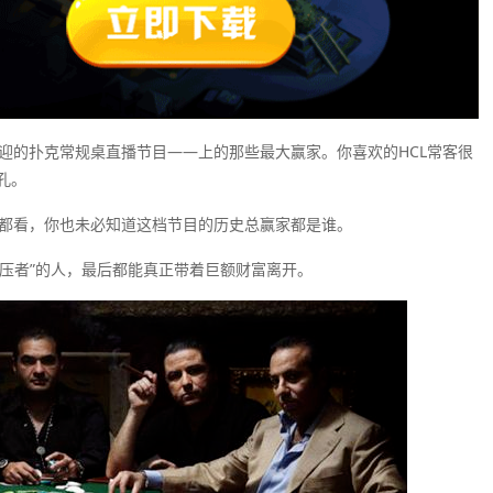
全球最受欢迎的扑克常规桌直播节目——上的那些最大赢家。你喜欢的HCL常客很
孔。
，甚至每天都看，你也未必知道这档节目的历史总赢家都是谁。
碾压者”的人，最后都能真正带着巨额财富离开。