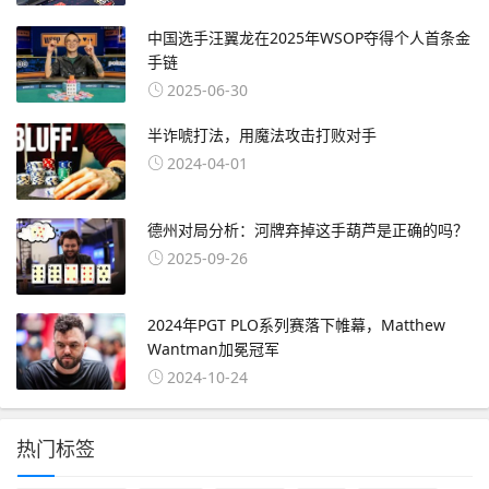
中国选手汪翼龙在2025年WSOP夺得个人首条金
手链
2025-06-30
半诈唬打法，用魔法攻击打败对手
2024-04-01
德州对局分析：河牌弃掉这手葫芦是正确的吗？
2025-09-26
2024年PGT PLO系列赛落下帷幕，Matthew
Wantman加冕冠军
2024-10-24
热门标签