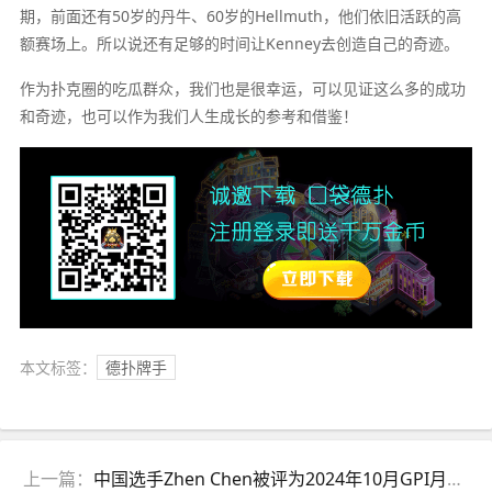
期，前面还有50岁的丹牛、60岁的Hellmuth，他们依旧活跃的高
额赛场上。所以说还有足够的时间让Kenney去创造自己的奇迹。
作为扑克圈的吃瓜群众，我们也是很幸运，可以见证这么多的成功
和奇迹，也可以作为我们人生成长的参考和借鉴！
本文标签：
德扑牌手
上一篇：
中国选手Zhen Chen被评为2024年10月GPI月度最佳玩家