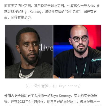
而在老美的扑克圈，甚至说是全球扑克圈，也有这么一号人物，他
就是38岁的Bryn Kenney，堪称扑克版的“吹牛老爹”，同样有丑
闻，同样有统治力。
（左：“吹牛老爹”，右：Bryn Kenney）
长期占据全球历史奖金榜第一的Bryn Kenney，实力确实无法质
疑。但在2022年4月的时候，他与自己的马仔反目，被马仔爆出一