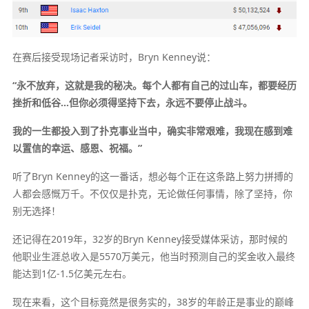
在赛后接受现场记者采访时，Bryn Kenney说：
“永不放弃，这就是我的秘决。每个人都有自己的过山车，都要经历
挫折和低谷…但你必须得坚持下去，永远不要停止战斗。
我的一生都投入到了扑克事业当中，确实非常艰难，我现在感到难
以置信的幸运、感恩、祝福。”
听了Bryn Kenney的这一番话，想必每个正在这条路上努力拼搏的
人都会感慨万千。不仅仅是扑克，无论做任何事情，除了坚持，你
别无选择！
还记得在2019年，32岁的Bryn Kenney接受媒体采访，那时候的
他职业生涯总收入是5570万美元，他当时预测自己的奖金收入最终
能达到1亿-1.5亿美元左右。
现在来看，这个目标竟然是很务实的，38岁的年龄正是事业的巅峰