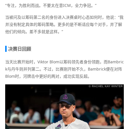
“专注，为胜利而战。不要太在意ICM，全力争冠。”
当被问及以筹码第二名的身份进入决赛桌时心态如何时，他说：“我
并没有制定具体的筹码策略。更多的是不断适应每个对手，并了解
他们的倾向。差不多就是这样。”
决赛日回顾
当天比赛开始时，Viktor Blom以筹码领先者身份领跑，而Bambric
k与丹牛则并列第二。不过，比赛刚开始不久，Bambrick便在对阵
Blom时，河牌击中更好的两对，成功实现反超。