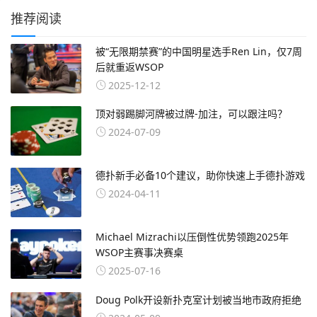
推荐阅读
被“无限期禁赛”的中国明星选手Ren Lin，仅7周
后就重返WSOP
2025-12-12
顶对弱踢脚河牌被过牌-加注，可以跟注吗？
2024-07-09
德扑新手必备10个建议，助你快速上手德扑游戏
2024-04-11
Michael Mizrachi以压倒性优势领跑2025年
WSOP主赛事决赛桌
2025-07-16
Doug Polk开设新扑克室计划被当地市政府拒绝