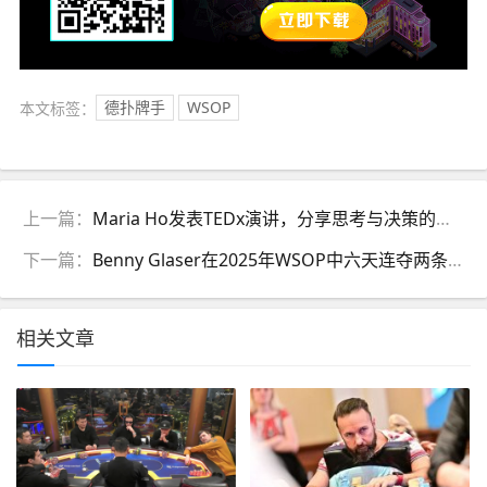
本文标签：
德扑牌手
WSOP
上一篇：
Maria Ho发表TEDx演讲，分享思考与决策的技巧
下一篇：
Benny Glaser在2025年WSOP中六天连夺两条金手链
相关文章