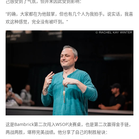
己感受到了气氛，但并未因此受到影响：
“的确，大家都在为他鼓掌，但也有几个人为我拍手。说实话，我喜
欢这种感觉，完全没有被吓到。”
这是Bambrick第二次闯入WSOP决赛桌，也是第二次赢得金手链，
两战两胜，堪称完美战绩。他分享了自己的制胜秘诀：