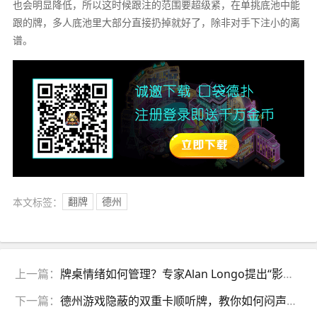
也会明显降低，所以这时候跟注的范围要超级紧，在单挑底池中能
跟的牌，多人底池里大部分直接扔掉就好了，除非对手下注小的离
谱。
本文标签：
翻牌
德州
上一篇：
牌桌情绪如何管理？专家Alan Longo提出“影响而非控制”法则
下一篇：
德州游戏隐蔽的双重卡顺听牌，教你如何闷声收大池