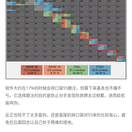
软件大约在17%的时候会用口袋55跟注，但算下来基本也不赚不
亏。它选择跟注的目的是防止对手发现你弃牌太过频繁，进而趁机
偷鸡你。
反正也给不了太多盈利，还是直接扔掉口袋对55来的比较省心，避
免在后面回合让自己处于两难的境地。