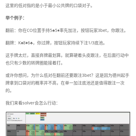
这里的低对指的是小于最小公共牌的口袋对子。
举个例子：
翻前：你在CO位置手持5♣5♦率先加注，按钮玩家3bet，你跟注。
翻牌：K♠8♦6♣，你过牌，按钮玩家持续下注1/3底池。
这手牌太烂，直接弃牌最划算。就算硬着头皮跟注，在后面行动中
也只有少数的转牌圈能接着打。
或许你想问，为什么低对在翻前还要跟注3bet？这是因为德州起手
牌拿到口袋对的概率并不高，在单一加注底池还是值得跟注一次
的。
我们来看solver会怎么行动：