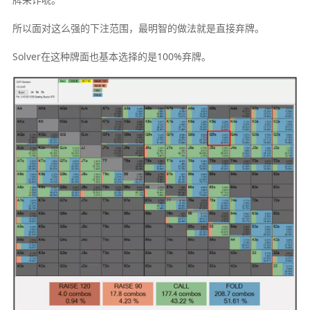
所以面对这么强的下注范围，最明智的做法就是直接弃牌。
Solver在这种牌面也基本选择的是100%弃牌。