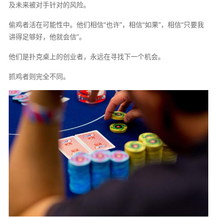
及未来被对手针对的风险。
偷鸡者活在可能性中。他们相信“也许”，相信“如果”，相信“只要我
讲得足够好，他就会信”。
他们是扑克桌上的创业者，永远在寻找下一个机会。
抓鸡者则完全不同。