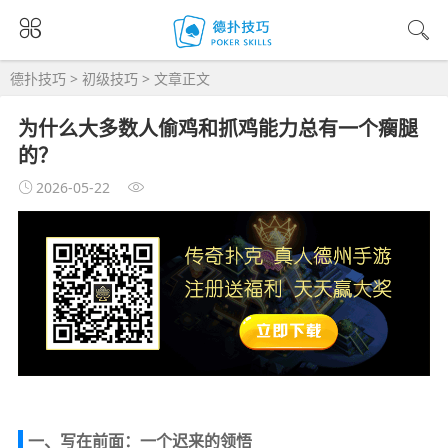
德扑技巧
>
初级技巧
> 文章正文
为什么大多数人偷鸡和抓鸡能力总有一个瘸腿
的？
2026-05-22
一、写在前面：一个迟来的领悟