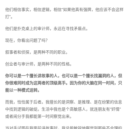
他们相信事实，相信逻辑，相信“如果他真有强牌，他应该不会这样
打”。
他们是扑克桌上的审计师，永远在寻找矛盾点。
现在，你看出问题了吗？
叙事者和侦探，是两种不同的职业。
创业者与审计师，是两种不同的性格。
你可以是一个擅长讲故事的人，也可以是一个擅长找漏洞的人，但
你很难同时成为这两者的顶级高手。因为你的大脑在同一时间，只
能以一种模式运转。
而我，恰恰属于后者。我擅长的是洞察、是推理、是在纷繁的信息
中找到逻辑的破绽。生活中我也是个高敏感人，就连朋友有“奸情”
或者闹分手我都能第一时间察觉出来。
当对手试图在我面前讲故事时，我总能敏锐地察觉到那些不合理的