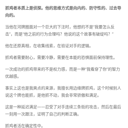
抓鸡者本质上是侦探。他的思维方式是向内的、防守性的、过去导
向的。
当他在河牌圈面对一个巨大的下注时，他想的不是“我要怎么反
击”，而是“他之前的行为合理吗？他说的这个故事有破绽吗？”
他在还原真相，在收集线索，在验证对手的逻辑。
抓鸡者需要耐心，需要冷静，需要在本能的恐惧面前保持理性。
一次成功的抓鸡带来的不是权力感，而是一种“我看穿了你”的智力
优越感。
事实上这也是我爽点的来源，我擅长用边缘牌抓鸡，这个时候别人
说这个牌也能抓，是他抓不动，我会非常骄傲和满足。
这是一种延迟满足——忍受了对手连续三条街的攻击，然后在最后
一刻用一次跟注，证明了自己的判断正确。
抓鸡者活在确定性中。