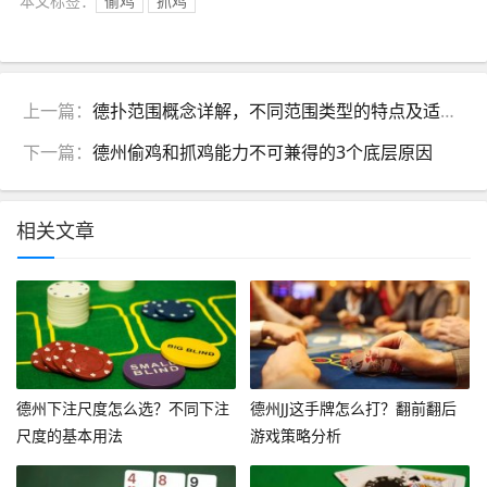
本文标签：
偷鸡
抓鸡
上一篇：
德扑范围概念详解，不同范围类型的特点及适用场景
下一篇：
德州偷鸡和抓鸡能力不可兼得的3个底层原因
相关文章
德州下注尺度怎么选？不同下注
德州JJ这手牌怎么打？翻前翻后
尺度的基本用法
游戏策略分析