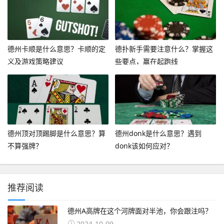
德州卡顺是什么意思？卡顺的定
德扑新手需要注意什么？掌握这
义及游戏策略建议
些要点，赢在起跑线
德州顶对顶踢脚是什么意思？算
德州donk是什么意思？遇到
不算强牌？
donk该如何应对？
推荐阅读
德州A高牌在这个河牌面对半池，你会跟注吗？
2024-10-09