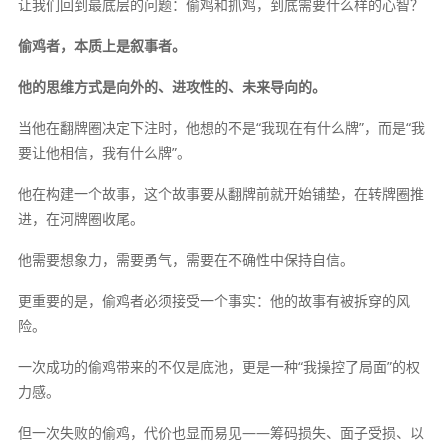
让我们回到最底层的问题：偷鸡和抓鸡，到底需要什么样的心智？
偷鸡者，本质上是叙事者。
他的思维方式是向外的、进攻性的、未来导向的。
当他在翻牌圈决定下注时，他想的不是“我现在有什么牌”，而是“我
要让他相信，我有什么牌”。
他在构建一个故事，这个故事要从翻牌前就开始铺垫，在转牌圈推
进，在河牌圈收尾。
他需要想象力，需要勇气，需要在不确性中保持自信。
更重要的是，偷鸡者必须接受一个事实：他的故事有被拆穿的风
险。
一次成功的偷鸡带来的不仅是底池，更是一种“我操控了局面”的权
力感。
但一次失败的偷鸡，代价也显而易见——筹码损失、面子受损、以