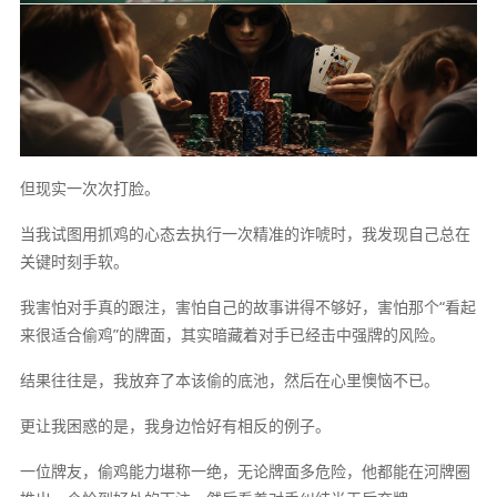
但现实一次次打脸。
当我试图用抓鸡的心态去执行一次精准的诈唬时，我发现自己总在
关键时刻手软。
我害怕对手真的跟注，害怕自己的故事讲得不够好，害怕那个“看起
来很适合偷鸡”的牌面，其实暗藏着对手已经击中强牌的风险。
结果往往是，我放弃了本该偷的底池，然后在心里懊恼不已。
更让我困惑的是，我身边恰好有相反的例子。
一位牌友，偷鸡能力堪称一绝，无论牌面多危险，他都能在河牌圈