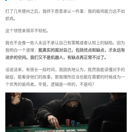
打了几年德州之后，我终于愿意承认一件事：我的偷鸡能力远不如
抓鸡。
这个领悟来得并不轻松。
我也不会像一些人永远不承认自己有策略或者认知上的缺陷。因为
我明白一个道理：
能真实的面对自己，包括优点和缺点，才永远有
进步的空间。我们又不是机器人，有缺点再正常不过了。
话说话来，有很长一段时间，我固执地认为，既然我能读懂对手的
破绽，能看穿他们的故事，那我理所应当也能在需要的时候成为一
个优秀的偷鸡者。毕竟，逻辑是一样的，不是吗？