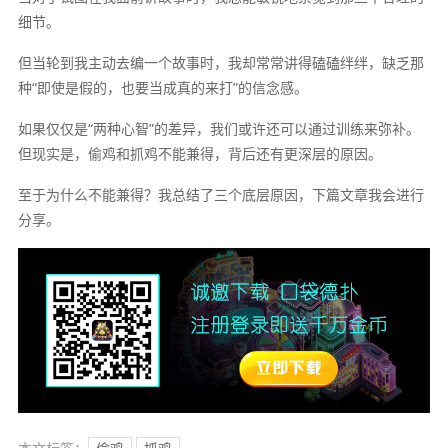
细节。
但当轮到我主动去编一个故事时，我却常常讲得磕磕绊绊，缺乏那
种“即使是假的，也要当成真的来打”的信念感。
如果仅仅是“两种心智”的差异，我们或许还可以通过训练来弥补。
但现实是，偷鸡和抓鸡不能兼得，背后还有更深层的原因。
至于为什么不能兼得？我总结了三个底层原因，下篇文章我会进行
分享。