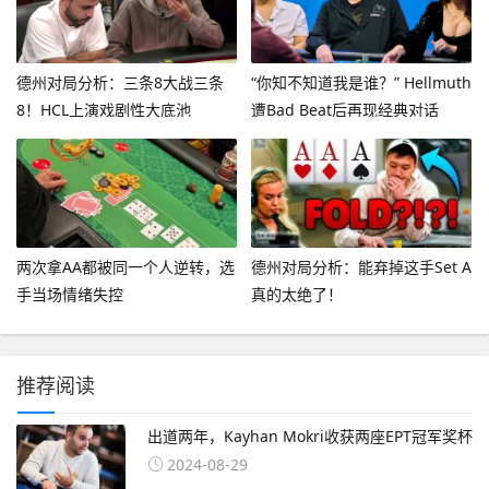
德州对局分析：三条8大战三条
“你知不知道我是谁？” Hellmuth
8！HCL上演戏剧性大底池
遭Bad Beat后再现经典对话
两次拿AA都被同一个人逆转，选
德州对局分析：能弃掉这手Set A
手当场情绪失控
真的太绝了！
推荐阅读
出道两年，Kayhan Mokri收获两座EPT冠军奖杯
2024-08-29