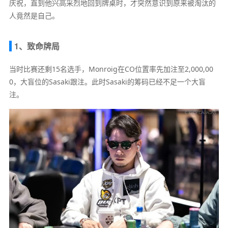
庆祝，直到他兴高采烈地回到牌桌时，才突然意识到原来被淘汰的
人竟然是自己。
1、致命牌局
当时比赛还剩15名选手，Monroig在CO位置率先加注至2,000,00
0，大盲位的Sasaki跟注。此时Sasaki的筹码已经不足一个大盲
注。