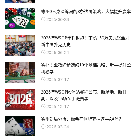
德州9人桌深筹局的8条进阶策略，大幅提升赢率
2025-06-23
2026年WSOP半程封神！丁彪159万美元奖金刷
新中国扑克历史
2026-06-24
德扑职业教练精选的10个基础策略，新手提升盈
利必学
2025-07-17
2026年WSOP欧洲站赛程公布：新场地、新日
期，以及15场金手链赛事
2025-12-17
德州对局分析：你会在河牌弃掉这手AA吗？
2026-03-24