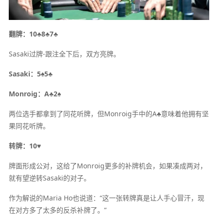
翻牌：10♣8♣7♣
Sasaki过牌-跟注全下后，双方亮牌。
Sasaki：5♠5♣
Monroig：A♣2♠
两位选手都拿到了同花听牌，但Monroig手中的A♣意味着他拥有坚
果同花听牌。
转牌：10♥
牌面形成公对，这给了Monroig更多的补牌机会，如果凑成两对，
就有望逆转Sasaki的对子。
作为解说的Maria Ho也说道：“这一张转牌真是让人手心冒汗，现
在对方多了太多的反杀补牌了。”