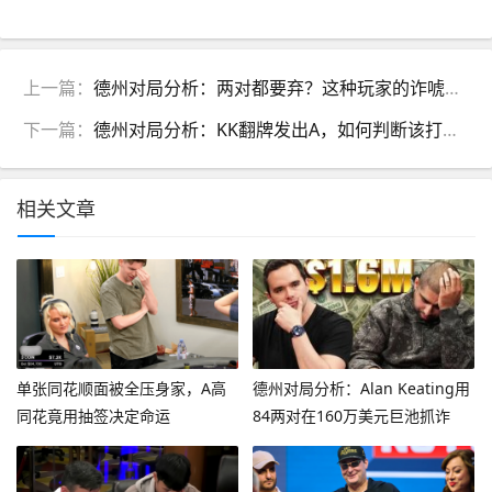
上一篇：
德州对局分析：两对都要弃？这种玩家的诈唬，可不能轻易抓
下一篇：
德州对局分析：KK翻牌发出A，如何判断该打还是该弃？
相关文章
单张同花顺面被全压身家，A高
德州对局分析：Alan Keating用
同花竟用抽签决定命运
84两对在160万美元巨池抓诈