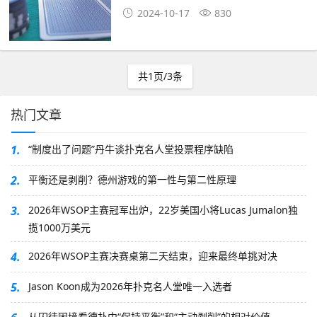
2024-10-17
830
共1页/3条
热门文章
1.
“制度出了问题”丹牛谈扑克名人堂投票程序缺陷
2.
平衡还是剥削？德州游戏的第一性与第二性原理
3.
2026年WSOP主赛冠军出炉，22岁美国小将Lucas Jumalon独
揽1000万美元
4.
2026年WSOP主赛决赛桌第二天结束，迎来最终单挑对决
5.
Jason Koon成为2026年扑克名人堂唯一入选者
从囚徒困境看德扑中“保持平衡”和“主动剥削”的相对价值