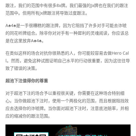
跟注，我们的范围中有很多8x牌。我们最强的Jx牌也在我们的跟注
范围中。但用所有Jx牌跟注将导致过度跟注。
A♣4♣是一手很糟糕的跟注牌，因为它阻挡了许多对手可能去诈唬
的同花听牌组合。除非你对对手有一种犀利的灵魂阅读，你应该总
是在这里放弃A♣4♣。
在类似这样的场合对抗你很熟悉的人，你可能较容易去做Hero Cal
l。然而，避免这种试图证明自己水平的行动很重要，因为这往往导
致了错误的决策。
超池下注值得你的尊重
对于超池下注的场合予以重视很关键，你需要在这种场合特别细
心。当你做超池下注时，使用一个两极化的范围，而且根据阻挡效
应去选择你的诈唬牌。当你面对超池下注时，注意底池赔率，并相
应的缩减你的跟注范围。