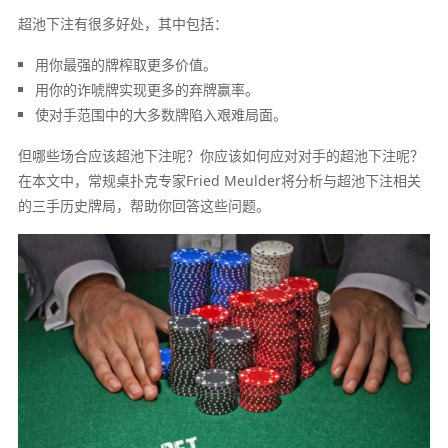
超池下注有很多好处，其中包括：
用你最强的牌榨取更多价值。
用你的诈唬牌实现更多的弃牌赢率。
使对手范围中的大多数牌陷入艰难局面。
但哪些场合应该超池下注呢？你应该如何应对对手的超池下注呢？
在本文中，常规桌扑克专家Fried Meulder将分析与超池下注相关
的三手历史牌局，帮助你回答这些问题。