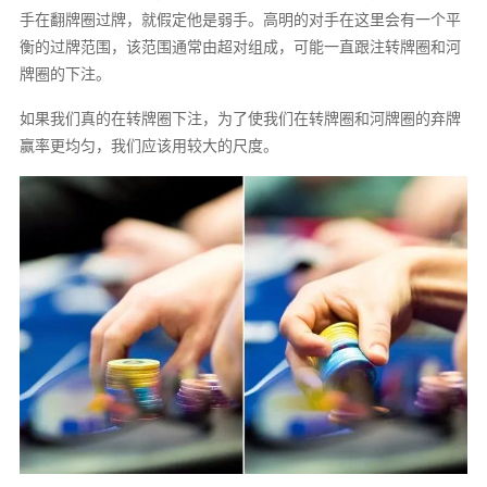
手在翻牌圈过牌，就假定他是弱手。高明的对手在这里会有一个平
衡的过牌范围，该范围通常由超对组成，可能一直跟注转牌圈和河
牌圈的下注。
如果我们真的在转牌圈下注，为了使我们在转牌圈和河牌圈的弃牌
赢率更均匀，我们应该用较大的尺度。