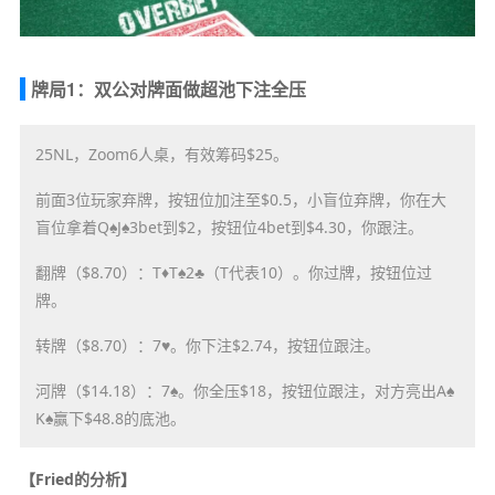
牌局1：双公对牌面做超池下注全压
25NL，Zoom6人桌，有效筹码$25。
前面3位玩家弃牌，按钮位加注至$0.5，小盲位弃牌，你在大
盲位拿着Q♠J♠3bet到$2，按钮位4bet到$4.30，你跟注。
翻牌（$8.70）：T♦T♠2♣（T代表10）。你过牌，按钮位过
牌。
转牌（$8.70）：7♥。你下注$2.74，按钮位跟注。
河牌（$14.18）：7♠。你全压$18，按钮位跟注，对方亮出A♠
K♠赢下$48.8的底池。
【Fried的分析】