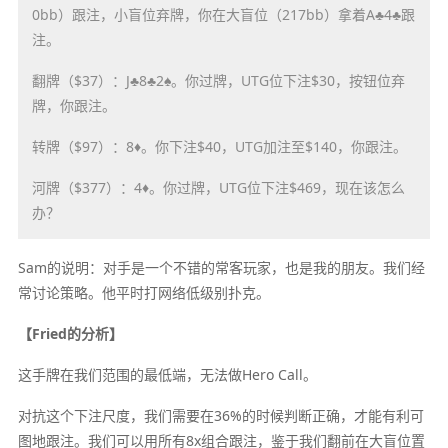
0bb）跟注，小盲位弃牌，你在大盲位（217bb）拿着A♣4♣跟
注。
翻牌（$37）：J♣8♣2♠。你过牌，UTG位下注$30，按钮位弃
牌，你跟注。
转牌（$97）：8♦。你下注$40，UTG加注至$140，你跟注。
河牌（$377）：4♦。你过牌，UTG位下注$469，现在该怎么
办？
Sam的说明：对手是一个不错的常客玩家，也是我的朋友。我们经
常讨论策略。他平时打网络低级别扑克。
【Fried的分析】
这手牌在我们范围的最低端，无法做Hero Call。
对抗这个下注尺度，我们需要在36%的时候判断正确，才能有利可
图地跟注。我们可以用所有8x组合跟注，鉴于我们翻前在大盲位置