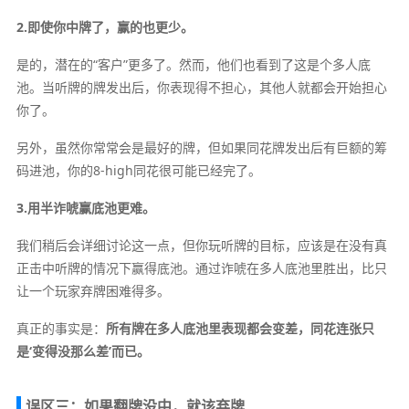
2.即使你中牌了，赢的也更少。
是的，潜在的“客户”更多了。然而，他们也看到了这是个多人底
池。当听牌的牌发出后，你表现得不担心，其他人就都会开始担心
你了。
另外，虽然你常常会是最好的牌，但如果同花牌发出后有巨额的筹
码进池，你的8-high同花很可能已经完了。
3.用半诈唬赢底池更难。
我们稍后会详细讨论这一点，但你玩听牌的目标，应该是在没有真
正击中听牌的情况下赢得底池。通过诈唬在多人底池里胜出，比只
让一个玩家弃牌困难得多。
真正的事实是：
所有牌在多人底池里表现都会变差，同花连张只
是‘变得没那么差’而已。
误区三：如果翻牌没中，就该弃牌