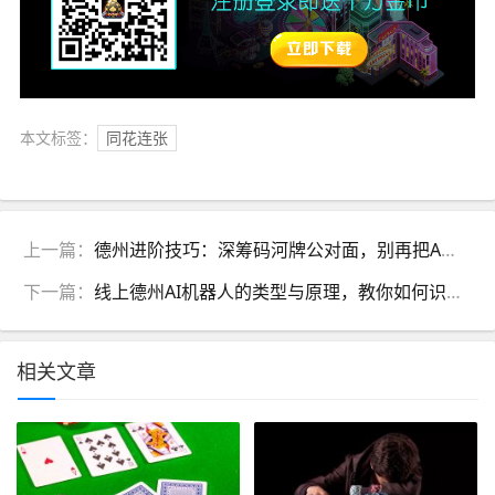
本文标签：
同花连张
上一篇：
德州进阶技巧：深筹码河牌公对面，别再把A花当价值牌
下一篇：
线上德州AI机器人的类型与原理，教你如何识别与应对
相关文章