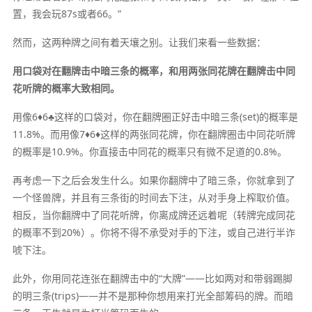
置，我会玩87s或者66。”
然而，这两种牌之间有着天壤之别。让我们来看一些数据：
用口袋对在翻牌击中暗三条的概率，和用两张同花牌在翻牌击中同
花听牌的概率大致相同。
用像6♦6♣这样的口袋对，你在翻牌圈正好击中暗三条(set)的概率是
11.8%。而用像7♦6♦这样的两张同花牌，你在翻牌圈击中同花听牌
的概率是10.9%。你直接击中同花的概率只有微不足道的0.8%。
再考虑一下之后会发生什么。如果你翻牌中了暗三条，你就拿到了
一个怪兽牌，并且有三条街的时间去下注，从对手身上榨取价值。
相反，当你翻牌中了同花听牌，你离成牌还远着呢（转牌完成同花
的概率不到20%）。你将不得不承受对手的下注，或自己进行半诈
唬下注。
此外，你用同花连张在翻牌击中的“大牌”——比如两对和带弱踢脚
的明三条(trips)——并不是那种你想用来打光全部筹码的牌。而暗