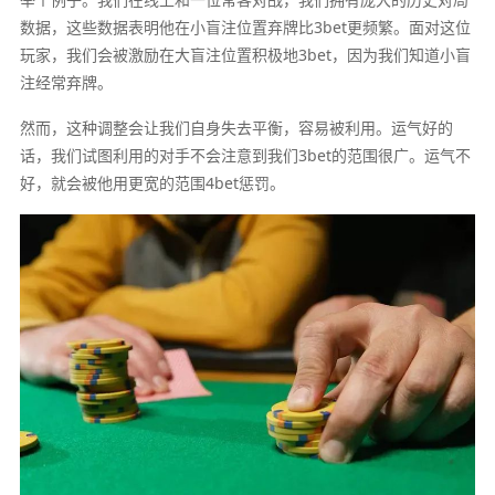
数据，这些数据表明他在小盲注位置弃牌比3bet更频繁。面对这位
玩家，我们会被激励在大盲注位置积极地3bet，因为我们知道小盲
注经常弃牌。
然而，这种调整会让我们自身失去平衡，容易被利用。运气好的
话，我们试图利用的对手不会注意到我们3bet的范围很广。运气不
好，就会被他用更宽的范围4bet惩罚。