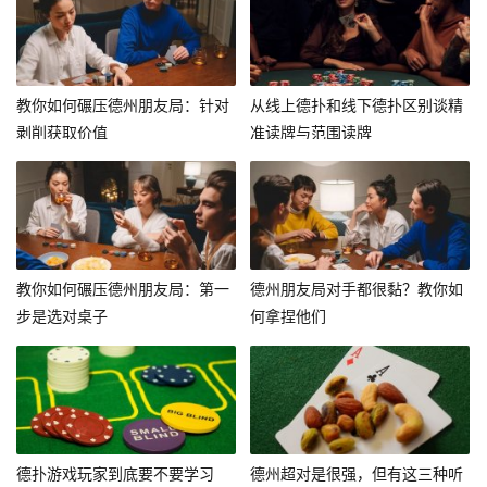
教你如何碾压德州朋友局：针对
从线上德扑和线下德扑区别谈精
剥削获取价值
准读牌与范围读牌
教你如何碾压德州朋友局：第一
德州朋友局对手都很黏？教你如
步是选对桌子
何拿捏他们
德扑游戏玩家到底要不要学习
德州超对是很强，但有这三种听