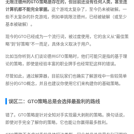
无限注德州的GTO策略是存在的，但目前还没有任何人类，甚至连
计算机都不能完全掌握。
这个游戏太复杂了，至今仍未被破解。一
些不太复杂的扑克游戏，例如单挑限注德州，已经被破解（或至少
基本被破解）。
现今的GTO已经成为一个流行词，被过度使用，它的含义从“最佳策
略”到“好策略”不一而足，具体含义取决于用户。
比如当你听到人们谈论德州GTO策略时，他们可能只是指的基于理
论的策略，即使是经验丰富的职业牌手也经常犯这样的错误。
尽管如此，通过解算器，目前玩家们也确实了解游戏中一些较简单
部分的GTO概念，并且也建议你使用它们来构建你的基础策略。
误区二：GTO策略总是会选择最盈利的路线
错了。GTO策略是针对全知对手实现最大剥削的策略。换句话说，
即使对手完全了解你的策略，它也能让你赢得最多胜利。