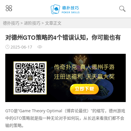
德扑技巧
>
进阶技巧
> 文章正文
对德州GTO策略的4个错误认知，你可能也有
2025-06-17
GTO是“Game Theory Optimal（博弈论最优）”的缩写，德州游戏
中的GTO策略就是指一种无论对手如何玩，从长远来看我们都不会
输的策略。