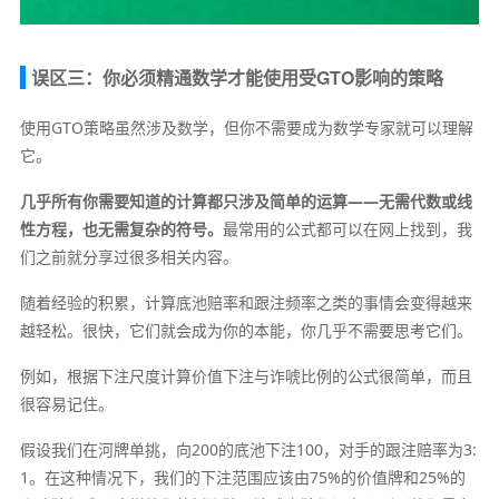
误区三：你必须精通数学才能使用受GTO影响的策略
使用GTO策略虽然涉及数学，但你不需要成为数学专家就可以理解
它。
几乎所有你需要知道的计算都只涉及简单的运算——无需代数或线
性方程，也无需复杂的符号。
最常用的公式都可以在网上找到，我
们之前就分享过很多相关内容。
随着经验的积累，计算底池赔率和跟注频率之类的事情会变得越来
越轻松。很快，它们就会成为你的本能，你几乎不需要思考它们。
例如，根据下注尺度计算价值下注与诈唬比例的公式很简单，而且
很容易记住。
假设我们在河牌单挑，向200的底池下注100，对手的跟注赔率为3:
1。在这种情况下，我们的下注范围应该由75%的价值牌和25%的