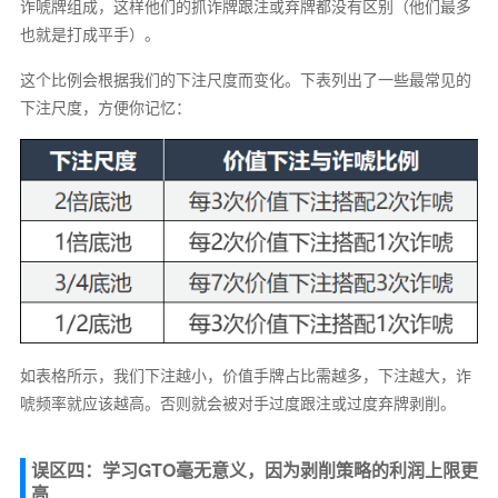
诈唬牌组成，这样他们的抓诈牌跟注或弃牌都没有区别（他们最多
也就是打成平手）。
这个比例会根据我们的下注尺度而变化。下表列出了一些最常见的
下注尺度，方便你记忆：
如表格所示，我们下注越小，价值手牌占比需越多，下注越大，诈
唬频率就应该越高。否则就会被对手过度跟注或过度弃牌剥削。
误区四：学习GTO毫无意义，因为剥削策略的利润上限更
高