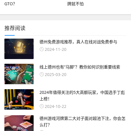
GTO？
牌就不怕
推荐阅读
德州免费游戏推荐，真人在线对战免费参与
2024-11-20
线上德州也有“马脚”？教你如何识别重要线索
2025-03-20
2024年值得关注的5大高额玩家，中国选手丁彪
上榜！
2024-10-22
德州游戏河牌第二大对子面对超池下注，你会怎
么打？