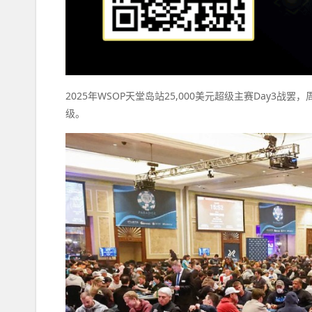
2025年WSOP天堂岛站25,000美元超级主赛Day3
级。