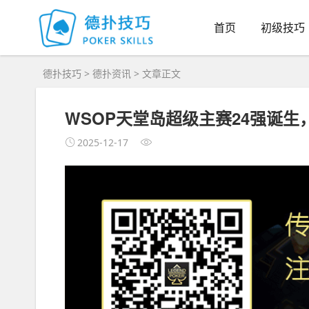
首页
初级技巧
德扑技巧
>
德扑资讯
> 文章正文
WSOP天堂岛超级主赛24强诞
2025-12-17