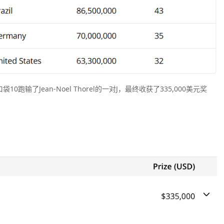
跑输了Jean-Noel Thorel的一对J，最终收获了335,000美元奖