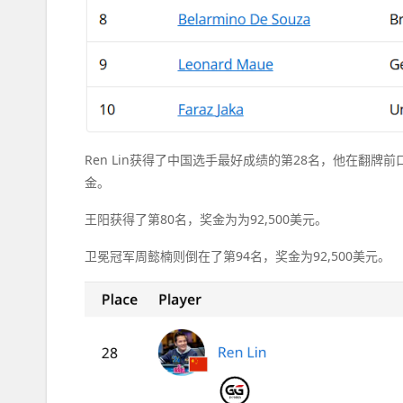
Ren Lin获得了中国选手最好成绩的第28名，他在翻牌前口袋10
金。
王阳获得了第80名，奖金为为92,500美元。
卫冕冠军周懿楠则倒在了第94名，奖金为92,500美元。