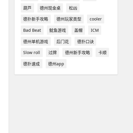
葫芦
德州现金桌
松凶
德扑新手攻略
德州玩家类型
cooler
Bad Beat
鱿鱼游戏
盖帽
ICM
德州单机游戏
后门花
德扑口诀
Slow roll
过牌
德州新手攻略
卡顺
德扑速成
德州app