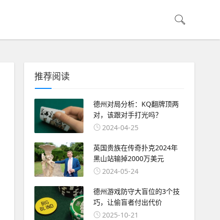
推荐阅读
德州对局分析：KQ翻牌顶两
对，该跟对手打光吗？
2024-04-25
英国贵族在传奇扑克2024年
黑山站输掉2000万美元
2024-05-24
德州游戏防守大盲位的3个技
巧，让偷盲者付出代价
2025-10-21