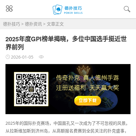
德扑技巧
>
德扑资讯
> 文章正文
2025年度GPI榜单揭晓，多位中国选手挺近世
界前列
2026-01-05
2025年的国际扑克赛场，中国面孔又一次成为了不可忽视的风景。
从拉斯维加斯到济州岛，从高额报名费赛到全民关注的扑克盛事，