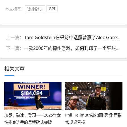
本文标签：
德扑牌手
GPI
上一篇：
Tom Goldstein在采访中透露曾赢了Alec Gores 2600万美元
下一篇：
一款2006年的德州游戏，如何封印了一个狂热的时代？
相关文章
加冕、破冰、登顶——2025年女
Phil Hellmuth被指因“恐惧”而致
性扑克选手的里程碑式突破
常规桌亏损