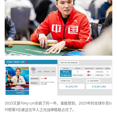
2025又是Tony Lin杀疯了的一年。谁能想到，2025年的全球扑克G
PI榜第5位被这位华人之光战神稳稳占住了。