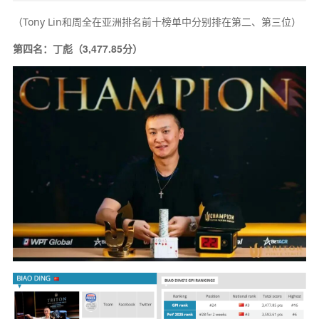
（Tony Lin和周全在亚洲排名前十榜单中分别排在第二、第三位）
第四名：丁彪（3,477.85分）