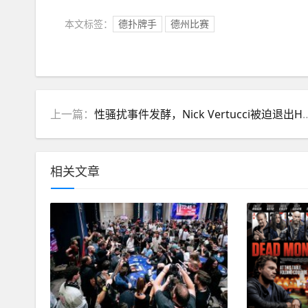
本文标签：
德扑牌手
德州比赛
上一篇：
性骚扰事件发酵，Nick Vertucci被迫退出Hustler Casino Live
相关文章