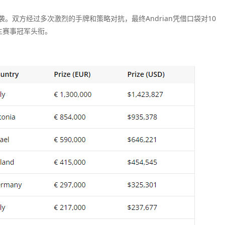
快逆袭。双方经过多次激烈的手牌和策略对抗，最终Andrian凭借口袋对10
PE主赛事冠军头衔。