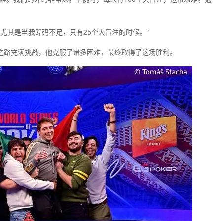
尤其是当我筹码不足，只有25个大盲注的时候。”
扑克之路充满挑战，他克服了诸多困难，最终取得了这场胜利。