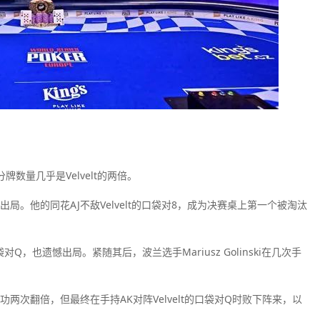
牌数量几乎是Velvelt的两倍。
很快出局。他的同花AJ不敌Velvelt的口袋对8，成为决赛桌上第一个被淘汰
口袋对Q，也遗憾出局。紧随其后，波兰选手Mariusz Golinski在几次手
成功两次翻倍，但最终在手持AK对阵Velvelt的口袋对Q时败下阵来，以