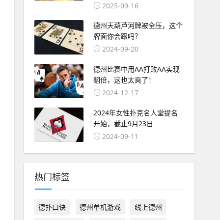
2025-09-16
德州天葫芦河牌被全压，这个
牌面你会跟吗？
2024-09-20
德州比赛中用AA打败AA实现
翻倍，这也太爽了！
2024-12-17
2024年女性扑克名人堂提名
开始，截止9月23日
2024-09-11
热门标签
德扑口诀
德州单机游戏
线上德州