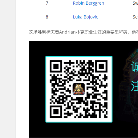
这场胜利标志着Andrian扑克职业生涯的重要里程碑，