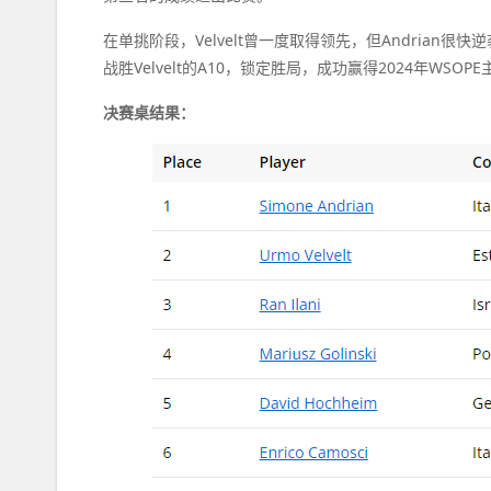
在单挑阶段，Velvelt曾一度取得领先，但Andrian很
战胜Velvelt的A10，锁定胜局，成功赢得2024年WSO
决赛桌结果：