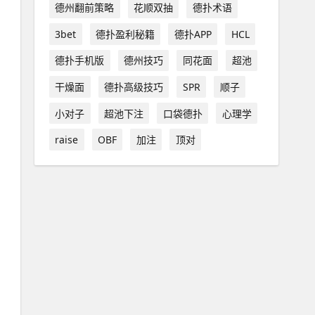
德州翻前策略
花顺双抽
德扑术语
3bet
德扑盈利秘籍
德扑APP
HCL
德扑手机版
德州技巧
同花面
超池
干燥面
德扑高级技巧
SPR
顺子
小对子
超池下注
口袋德扑
心理学
raise
OBF
加注
顶对