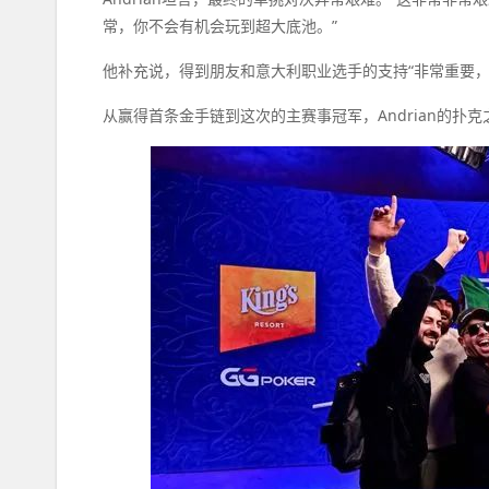
常，你不会有机会玩到超大底池。”
他补充说，得到朋友和意大利职业选手的支持“非常重要，
从赢得首条金手链到这次的主赛事冠军，Andrian的