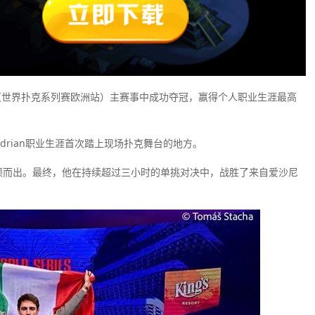
WSOPE（世界扑克系列赛欧洲站）主赛事中成功夺冠，赢得个人职业生涯最高
rian职业生涯首次踏上现场扑克舞台的地方。
逐脱颖而出。最终，他在持续超过三小时的单挑对决中，战胜了来自爱沙尼