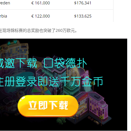
他在现场锦标赛的总奖励也突破了260万欧元。