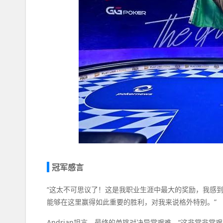
冠军感言
“这太不可思议了！这是我职业生涯中最大的奖励，我感到非
能够在这里赢得如此重要的胜利，对我来说格外特别。”
Andrian坦言，最终的单挑对决异常艰难。“这非常非