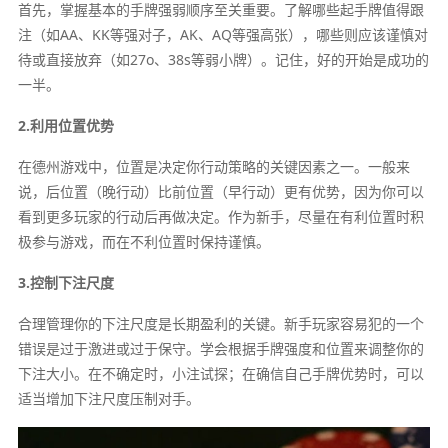
首先，掌握基本的手牌强弱顺序至关重要。了解哪些起手牌值得跟
注（如AA、KK等强对子，AK、AQ等强高张），哪些则应该谨慎对
待或直接放弃（如27o、38s等弱小牌）。记住，好的开始是成功的
一半。
2.利用位置优势
在德州游戏中，位置是决定你行动策略的关键因素之一。一般来
说，后位置（晚行动）比前位置（早行动）更有优势，因为你可以
看到更多玩家的行动后再做决定。作为新手，尽量在有利位置时积
极参与游戏，而在不利位置时保持谨慎。
3.控制下注尺度
合理管理你的下注尺度是长期盈利的关键。新手玩家容易犯的一个
错误是过于激进或过于保守。学会根据手牌强度和位置来调整你的
下注大小。在不确定时，小注试探；在确信自己手牌优势时，可以
适当增加下注尺度压制对手。