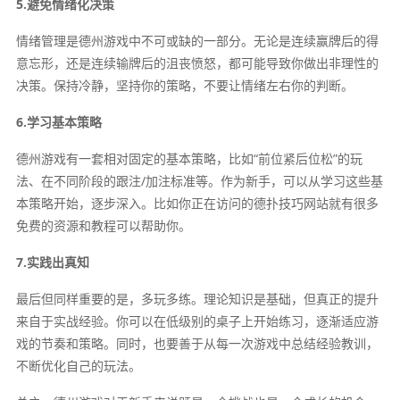
5.避免情绪化决策
情绪管理是德州游戏中不可或缺的一部分。无论是连续赢牌后的得
意忘形，还是连续输牌后的沮丧愤怒，都可能导致你做出非理性的
决策。保持冷静，坚持你的策略，不要让情绪左右你的判断。
6.学习基本策略
德州游戏有一套相对固定的基本策略，比如“前位紧后位松”的玩
法、在不同阶段的跟注/加注标准等。作为新手，可以从学习这些基
本策略开始，逐步深入。比如你正在访问的德扑技巧网站就有很多
免费的资源和教程可以帮助你。
7.实践出真知
最后但同样重要的是，多玩多练。理论知识是基础，但真正的提升
来自于实战经验。你可以在低级别的桌子上开始练习，逐渐适应游
戏的节奏和策略。同时，也要善于从每一次游戏中总结经验教训，
不断优化自己的玩法。