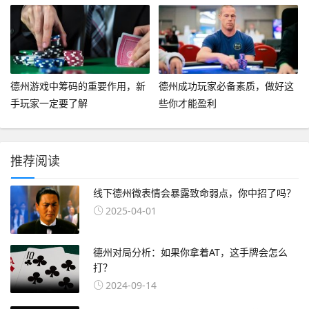
德州游戏中筹码的重要作用，新
德州成功玩家必备素质，做好这
手玩家一定要了解
些你才能盈利
推荐阅读
线下德州微表情会暴露致命弱点，你中招了吗？
2025-04-01
德州对局分析：如果你拿着AT，这手牌会怎么
打？
2024-09-14