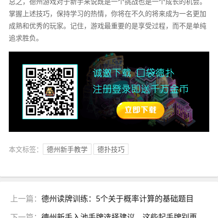
总之，德州游戏对于新手来说既是一个挑战也是一个成长的机会。
掌握上述技巧，保持学习的热情，你将在不久的将来成为一名更加
成熟和优秀的玩家。记住，游戏最重要的是享受过程，而不是单纯
追求胜负。
本文标签：
德州新手教学
德扑技巧
上一篇：
德州读牌训练：5个关于概率计算的基础题目
下一篇：
德州新手入池手牌选择建议，这些起手牌别再玩了