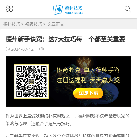
德扑技巧
>
初级技巧
> 文章正文
德州新手诀窍：这7大技巧每一个都至关重要
2024-07-12
作为世界上最受欢迎的扑克游戏之一，德州游戏不仅考验着玩家的
策略与心理，还融合了运气与技巧。
对于新手玩家来说，踏入这个充满挑战与机遇的世界可能会感到既