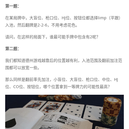
第一题：
在某局牌中，大盲位、枪口位、HJ位、按钮位都选择limp（平跟）
入池，然后翻牌是2-2-6，不用考虑花色。
请问，在这样的局面下，谁最可能手牌中包含有2呢？
第二题：
我们都知道德州游戏越靠后的位置越有利，入池范围及翻前加注范
围都可以放宽一些。
那么同样是翻前率先加注，小盲位、大盲位、枪口位、中位、HJ
位、CO位、按钮位，哪个位置拿到一等牌力的可能性最高？