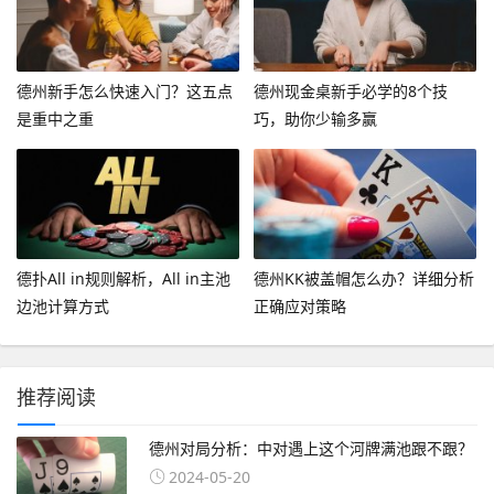
德州新手怎么快速入门？这五点
德州现金桌新手必学的8个技
是重中之重
巧，助你少输多赢
德扑All in规则解析，All in主池
德州KK被盖帽怎么办？详细分析
边池计算方式
正确应对策略
推荐阅读
德州对局分析：中对遇上这个河牌满池跟不跟？
2024-05-20