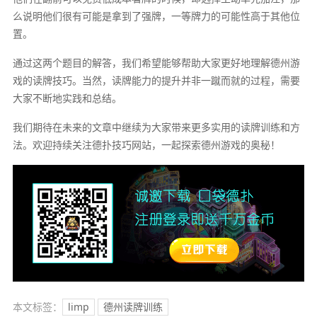
么说明他们很有可能是拿到了强牌，一等牌力的可能性高于其他位
置。
通过这两个题目的解答，我们希望能够帮助大家更好地理解德州游
戏的读牌技巧。当然，读牌能力的提升并非一蹴而就的过程，需要
大家不断地实践和总结。
我们期待在未来的文章中继续为大家带来更多实用的读牌训练和方
法。欢迎持续关注德扑技巧网站，一起探索德州游戏的奥秘！
本文标签：
limp
德州读牌训练