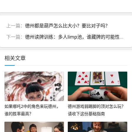
上一篇：
德州都是葫芦怎么比大小？要比对子吗？
下一篇：
德州读牌训练：多人limp池，谁藏牌的可能性更高？
相关文章
如果哪吒2中的角色来玩德州，
德州游戏弱踢脚的顶对怎么玩？
谁的胜率最高？
请收下这份基础指南