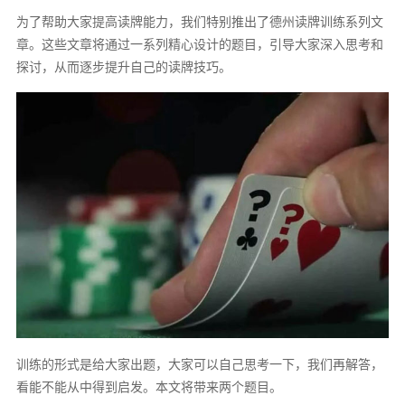
为了帮助大家提高读牌能力，我们特别推出了德州读牌训练系列文
章。这些文章将通过一系列精心设计的题目，引导大家深入思考和
探讨，从而逐步提升自己的读牌技巧。
训练的形式是给大家出题，大家可以自己思考一下，我们再解答，
看能不能从中得到启发。本文将带来两个题目。