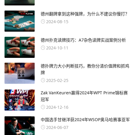
德州翻牌拿到这种强牌，为什么不建议你慢打？
2024-08-15
德州扑克读牌技巧：A7杂色读牌实战案例分析
2024-10-11
德扑牌力大小判断技巧，教你分清价值牌和抓鸡
牌
2025-02-25
Zak VanKeuren赢得2024年WPT Prime锦标赛
冠军
2024-12-16
中国选手甘继洋获2024年WSOP奥马哈赛事亚军
2024-06-07