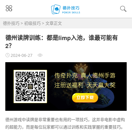
德扑技巧
>
初级技巧
> 文章正文
德州读牌训练：都是limp入池，谁最可能有
2？
2024-06-27
德州游戏中读牌是非常重要也有用的一项技巧，这并非电影中虚构
的超能力，而是每位玩家都可以通过训练和实践掌握的重要技巧。