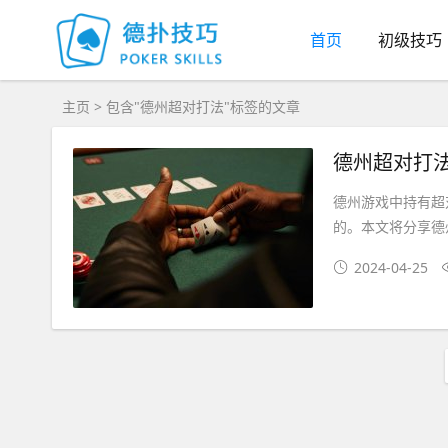
首页
初级技巧
主页
> 包含"德州超对打法"标签的文章
德州超对打
德州游戏中持有超
的。本文将分享德
2024-04-25