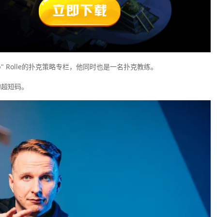
ncb" Rolle的扑克策略专栏，他同时也是一名扑克教练。
的超短码。