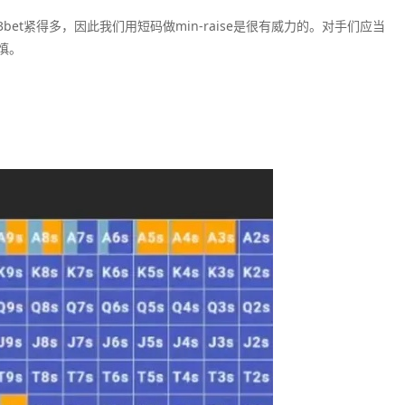
t紧得多，因此我们用短码做min-raise是很有威力的。对手们应当
慎。