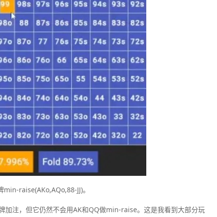
aise(AKo,AQo,88-JJ)。
等等牌加注，但它仍然不会用AK和QQ做min-raise。这是我看到大部分玩