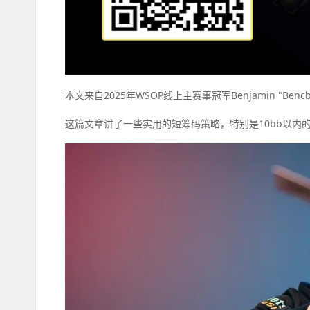
本文来自2025年WSOP线上主赛事冠军Benjamin "Be
这篇文章讲了一些实用的短筹码策略，特别是10bb以内