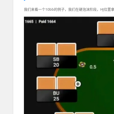
我们来看一个10bb的例子，我们在硬泡沫阶段，HJ位置拿到