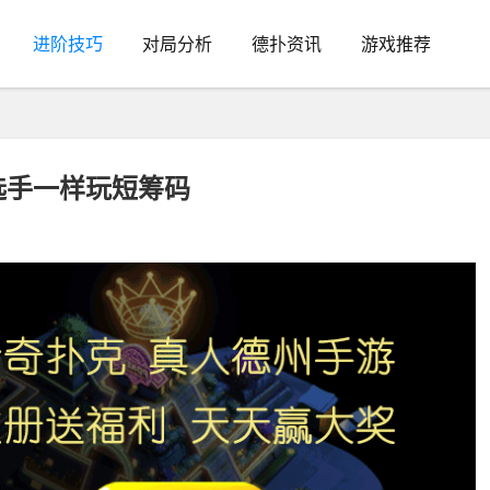
进阶技巧
对局分析
德扑资讯
游戏推荐
选手一样玩短筹码