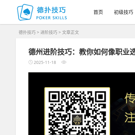
首页
初级技巧
德扑技巧
>
进阶技巧
> 文章正文
德州进阶技巧：教你如何像职业
2025-11-18