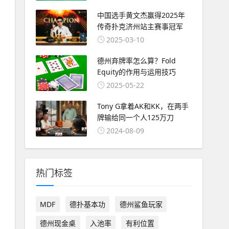
中国选手黄文杰赢得2025年
传奇扑克济州站主赛事冠军
2025-03-10
德州弃牌率怎么算？Fold
Equity的作用与运用技巧
2025-05-22
Tony G拿着AK和KK，在两手
牌输给同一个人125万刀
2024-08-09
热门标签
MDF
德扑基本功
德州鲨鱼玩家
德州现金桌
入池率
有利位置