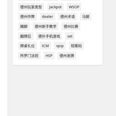
德州玩家类型
Jackpot
WSOP
德州作弊
dealer
德州术语
马脚
踢脚
德州新手教学
德州比赛
翻牌后
德扑手机游戏
set
牌桌礼仪
ICM
vpip
短筹码
所罗门法则
HSP
德州发牌