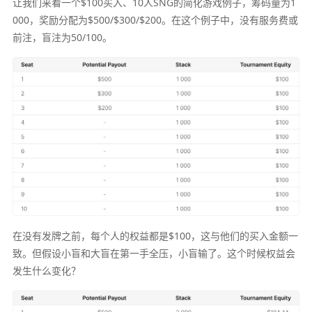
让我们来看一个$100买入、10人SNG的简化游戏例子，筹码量为1
000，奖励分配为$500/$300/$200。在这个例子中，没有服务费或
前注，盲注为50/100。
在没有发牌之前，每个人的权益都是$100，这与他们的买入金额一
致。但假设小盲和大盲在第一手全压，小盲输了。这个时候权益会
发生什么变化？