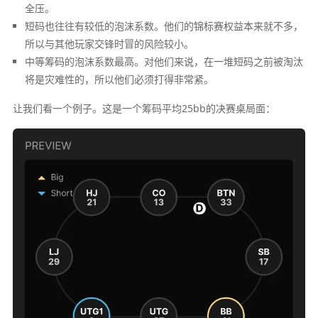
全压。
短码也往往有较低的泡沫系数。他们的锦标赛权益本来就不多，
所以与其他玩家交锋时冒的风险较小。
中等筹码的泡沫系数最高。对他们来说，在一堆短码之前被淘汰
将是灾难性的，所以他们必须打得非常紧。
让我们看一个例子。这是一个筹码平均25bb的决赛桌局面：