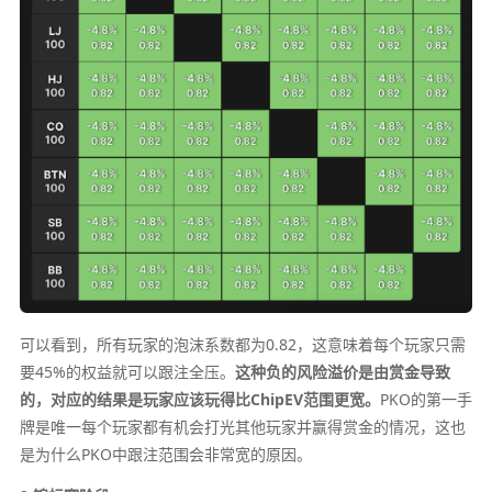
可以看到，所有玩家的泡沫系数都为0.82，这意味着每个玩家只需
要45%的权益就可以跟注全压。
这种负的风险溢价是由赏金导致
的，对应的结果是玩家应该玩得比ChipEV范围更宽。
PKO的第一手
牌是唯一每个玩家都有机会打光其他玩家并赢得赏金的情况，这也
是为什么PKO中跟注范围会非常宽的原因。