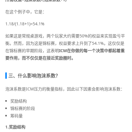
在这个例子中，它是：
1.18/(1.18+1)=54.1%
如果这是常规桌游戏，两个玩家大约需要50%的权益来实现盈亏平
衡。然而，因为这是锦标赛，权益要求上升到了54.1%。这仅仅是
在锦标赛的早期阶段，这表明
ICM在你做的每一个决策中都起着重
要作用，而不仅仅是在接近奖励圈时。
三、什么影响泡沫系数？
泡沫系数是ICM压力的衡量指标，因此以下因素会影响泡沫系数：
奖励结构
锦标赛的阶段
筹码量
1.奖励结构