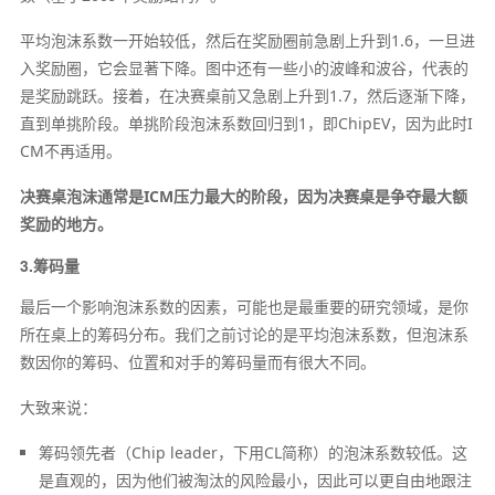
平均泡沫系数一开始较低，然后在奖励圈前急剧上升到1.6，一旦进
入奖励圈，它会显著下降。图中还有一些小的波峰和波谷，代表的
是奖励跳跃。接着，在决赛桌前又急剧上升到1.7，然后逐渐下降，
直到单挑阶段。单挑阶段泡沫系数回归到1，即ChipEV，因为此时I
CM不再适用。
决赛桌泡沫通常是ICM压力最大的阶段，因为决赛桌是争夺最大额
奖励的地方。
3.筹码量
最后一个影响泡沫系数的因素，可能也是最重要的研究领域，是你
所在桌上的筹码分布。我们之前讨论的是平均泡沫系数，但泡沫系
数因你的筹码、位置和对手的筹码量而有很大不同。
大致来说：
筹码领先者（Chip leader，下用CL简称）的泡沫系数较低。这
是直观的，因为他们被淘汰的风险最小，因此可以更自由地跟注