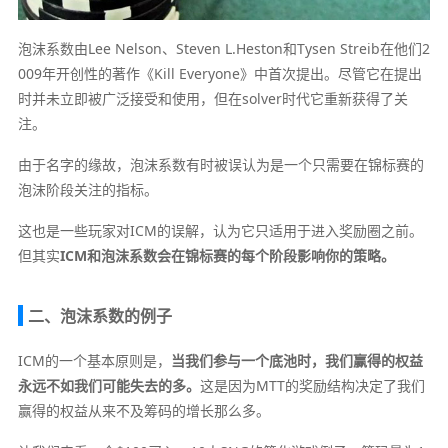
泡沫系数由Lee Nelson、Steven L.Heston和Tysen Streib在他们2
009年开创性的著作《Kill Everyone》中首次提出。尽管它在提出
时并未立即被广泛接受和使用，但在solver时代它重新获得了关
注。
由于名字的缘故，泡沫系数有时被误认为是一个只需要在锦标赛的
泡沫阶段关注的指标。
这也是一些玩家对ICM的误解，认为它只适用于进入奖励圈之前。
但其实
ICM和泡沫系数会在锦标赛的每个阶段影响你的策略。
二、泡沫系数的例子
ICM的一个基本原则是，
当我们参与一个底池时，我们赢得的权益
永远不如我们可能失去的多。
这是因为MTT的奖励结构决定了我们
赢得的权益从来不及筹码的增长那么多。