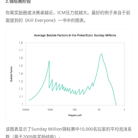
2.锦标赛阶段
你离奖励圈或决赛桌越近，ICM压力就越大。最好的例子来自于前
面提到的《Kill Everyone》一书中的图表。
该图表显示了Sunday Million锦标赛中10,000名玩家的平均泡沫系
数（基于2009年奖励结构）。