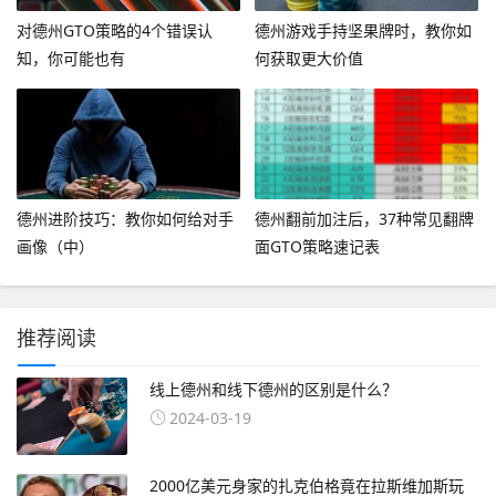
对德州GTO策略的4个错误认
德州游戏手持坚果牌时，教你如
知，你可能也有
何获取更大价值
德州进阶技巧：教你如何给对手
德州翻前加注后，37种常见翻牌
画像（中）
面GTO策略速记表
推荐阅读
线上德州和线下德州的区别是什么？
2024-03-19
2000亿美元身家的扎克伯格竟在拉斯维加斯玩