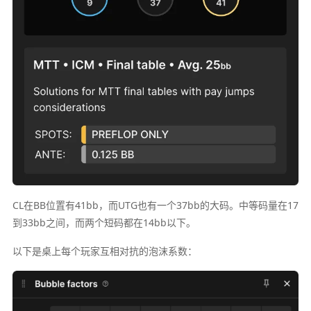
CL在BB位置有41bb，而UTG也有一个37bb的大码。中等码量在17
到33bb之间，而两个短码都在14bb以下。
以下是桌上每个玩家互相对抗的泡沫系数：