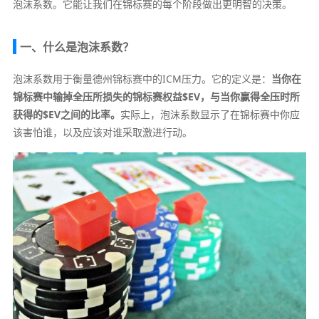
泡沫系数。它能让我们在锦标赛的每个阶段做出更明智的决策。
一、什么是泡沫系数？
泡沫系数用于衡量德州锦标赛中的ICM压力。它的定义是：
当你在
锦标赛中输掉全压所损失的锦标赛权益$EV，与当你赢得全压时所
获得的$EV之间的比率。
实际上，泡沫系数显示了在锦标赛中你应
该害怕谁，以及应该对谁采取激进行动。