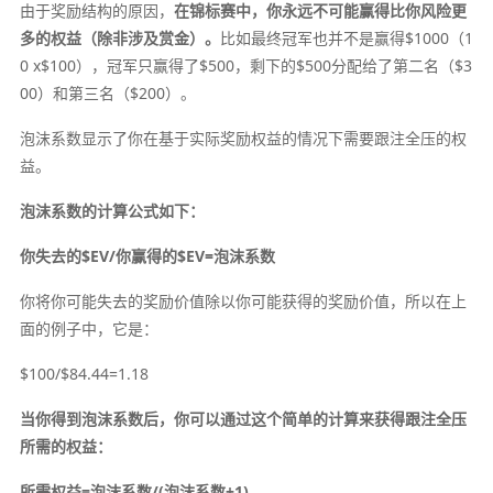
由于奖励结构的原因，
在锦标赛中，你永远不可能赢得比你风险更
多的权益（除非涉及赏金）。
比如最终冠军也并不是赢得$1000（1
0 x$100），冠军只赢得了$500，剩下的$500分配给了第二名（$3
00）和第三名（$200）。
泡沫系数显示了你在基于实际奖励权益的情况下需要跟注全压的权
益。
泡沫系数的计算公式如下：
你失去的$EV/你赢得的$EV=泡沫系数
你将你可能失去的奖励价值除以你可能获得的奖励价值，所以在上
面的例子中，它是：
$100/$84.44=1.18
当你得到泡沫系数后，你可以通过这个简单的计算来获得跟注全压
所需的权益：
所需权益=泡沫系数/(泡沫系数+1)