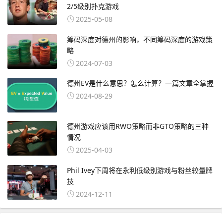
2/5级别扑克游戏
2025-05-08
筹码深度对德州的影响，不同筹码深度的游戏策
略
2024-07-03
德州EV是什么意思？怎么计算？一篇文章全掌握
2024-08-29
德州游戏应该用RWO策略而非GTO策略的三种
情况
2025-04-03
Phil Ivey下周将在永利低级别游戏与粉丝较量牌
技
2024-12-11