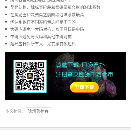
奖励结构、锦标赛阶段和筹码量都会影响泡沫系数
在奖励圈和决赛桌之前阶段泡沫系数最高
泡沫系数在不同筹码量之间是不同的
大码应避免与大码对抗，欺压目标是中码
中码应避免与大码和其他中码对抗
短码应针对所有人，尤其是其他短码
本文标签：
德州锦标赛