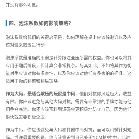
并没有那么明显。
四、泡沫系数如何影响策略？
泡沫系数给我们的关键启示是，如何理解在桌上应该躲避谁以及应
该对谁采取激进行动。
泡沫系数最准确的用途是计算跟注全压所需的权益。你也可以将其
应用于翻后阶段，但计算会非常复杂。与其如此，不如将其作为衡
量对手应该对你有多害怕，以及你应该对他们有多害怕的标准。这
适用于你的翻前和翻后策略。
作为大码，最适合欺压的玩家是中码
，他们对抗你风险极大，收益
有限。你应该避免与其他大码对抗，需要有非常强的手牌才能与他
们争夺底池。你还应该预料到短码会更积极地防守自己，因为他们
很快就需要积极全压。
作为中码，你应该避免与大码和其他中码对抗，而可以稍微针对短
码。或许最重要的是，你应该意识到自己处于“ICM棺材”中，此时