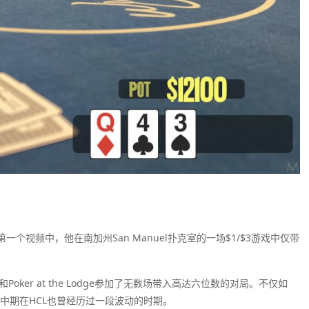
他的第一个视频中，他在南加州San Manuel扑克室的一场$1/$3游戏中仅带
ve和Poker at the Lodge参加了无数场带入高达六位数的对局。不仅如
年中期在HCL也曾经历过一段波动的时期。