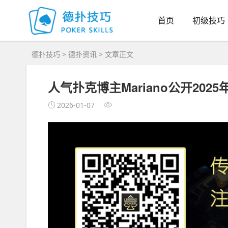
首页
初级技巧
德扑技巧
>
德扑资讯
> 文章正文
人气扑克博主Mariano公开202
2026-01-07