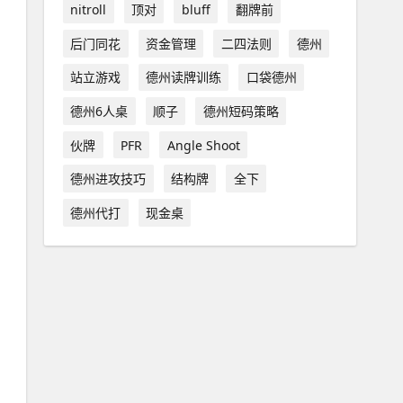
nitroll
顶对
bluff
翻牌前
后门同花
资金管理
二四法则
德州
站立游戏
德州读牌训练
口袋德州
德州6人桌
顺子
德州短码策略
伙牌
PFR
Angle Shoot
德州进攻技巧
结构牌
全下
德州代打
现金桌