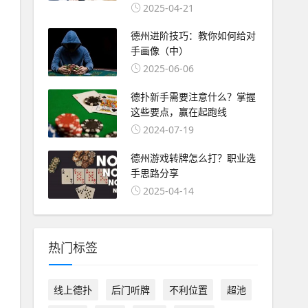
2025-04-21
德州进阶技巧：教你如何给对
手画像（中）
2025-06-06
德扑新手需要注意什么？掌握
这些要点，赢在起跑线
2024-07-19
德州游戏转牌怎么打？职业选
手思路分享
2025-04-14
热门标签
线上德扑
后门听牌
不利位置
超池