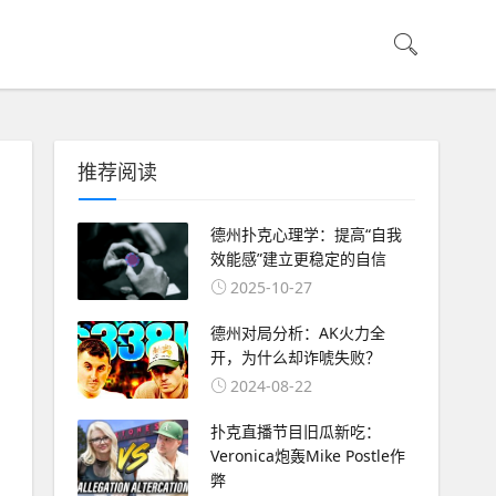
推荐阅读
德州扑克心理学：提高“自我
效能感”建立更稳定的自信
2025-10-27
德州对局分析：AK火力全
开，为什么却诈唬失败？
2024-08-22
扑克直播节目旧瓜新吃：
Veronica炮轰Mike Postle作
弊