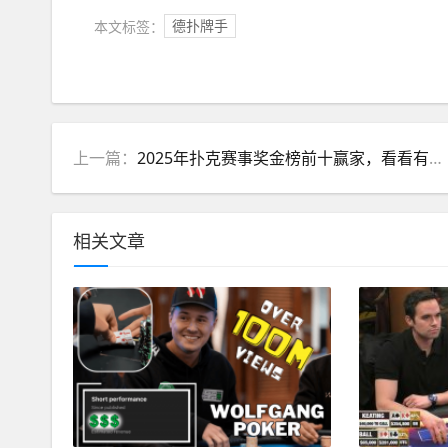
本文标签：
德扑牌手
上一篇：
2025年扑克赛事奖金榜前十赢家，看看有没有你熟悉的选手
相关文章