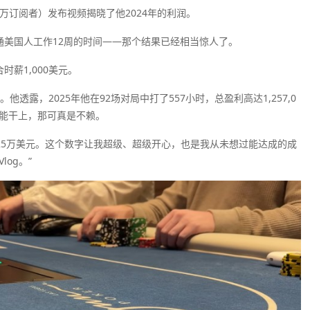
20万订阅者）发布视频揭晓了他2024年的利润。
通美国人工作12周的时间——那个结果已经相当惊人了。
时薪1,000美元。
透露，2025年他在92场对局中打了557小时，总盈利高达1,257,0
要是能干上，那可真是不赖。
赢了125万美元。这个数字让我超级、超级开心，也是我从未想过能达成的成
log。”