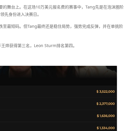
的舞台上。在这场10万美元报名费的赛事中，Tang先是在泡沫圈阶
分牌领先身份进入决赛日。
至最短码。但Tang最终还是稳住局势，强势完成反弹，并在单挑阶
王烨获得第三名，Leon Sturm排名第四。