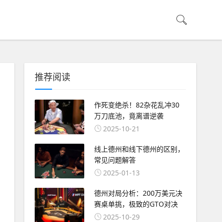
推荐阅读
作死变绝杀！82杂花乱冲30
万刀底池，竟离谱逆袭
2025-10-21
线上德州和线下德州的区别，
常见问题解答
2025-01-13
德州对局分析：200万美元决
赛桌单挑，极致的GTO对决
2025-10-29