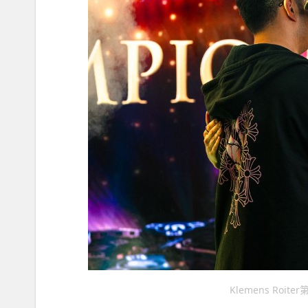
Klemens Roit