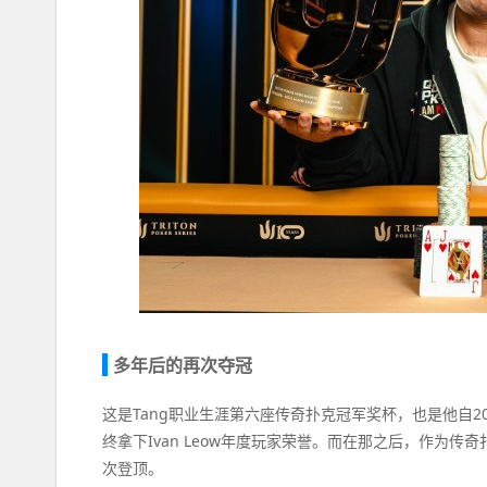
多年后的再次夺冠
这是Tang职业生涯第六座传奇扑克冠军奖杯，也是他自
终拿下Ivan Leow年度玩家荣誉。而在那之后，作为
次登顶。