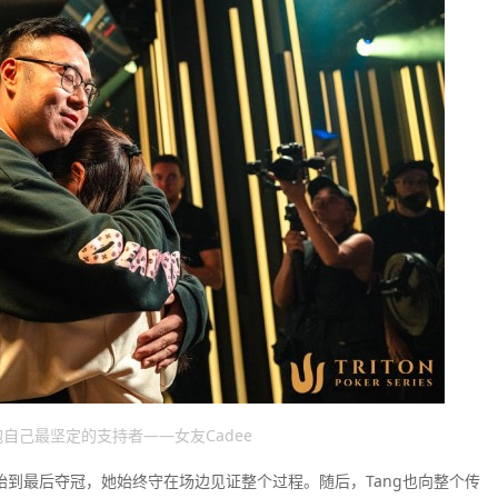
后拥抱自己最坚定的支持者——女友Cadee
赛开始到最后夺冠，她始终守在场边见证整个过程。随后，Tang也向整个传