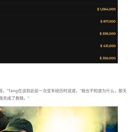
，”Tang在谈到此前一次亚军经历时说道，“我也不知道为什么，那天
我完成了救赎。”