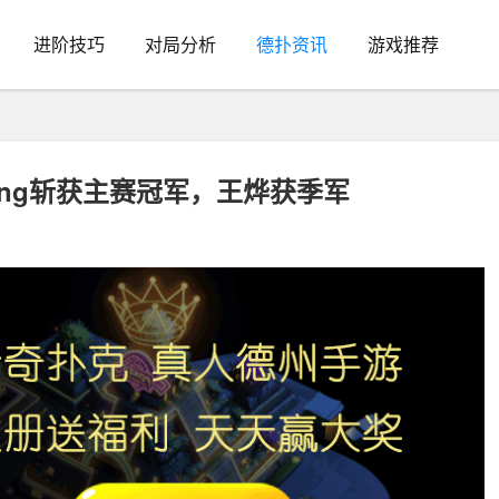
进阶技巧
对局分析
德扑资讯
游戏推荐
Tang斩获主赛冠军，王烨获季军