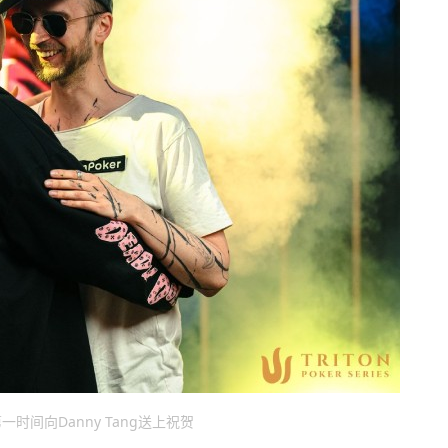
er第一时间向Danny Tang送上祝贺