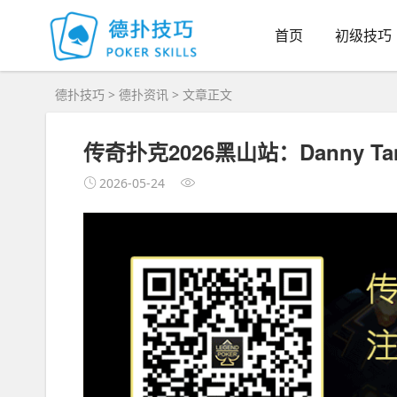
首页
初级技巧
德扑技巧
>
德扑资讯
> 文章正文
传奇扑克2026黑山站：Danny 
2026-05-24