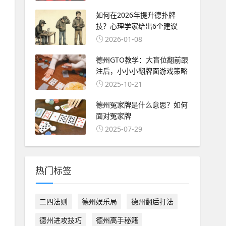
如何在2026年提升德扑牌
技？心理学家给出6个建议
2026-01-08
德州GTO教学：大盲位翻前跟
注后，小小小翻牌面游戏策略
2025-10-21
德州冤家牌是什么意思？如何
面对冤家牌
2025-07-29
热门标签
二四法则
德州娱乐局
德州翻后打法
德州进攻技巧
德州高手秘籍