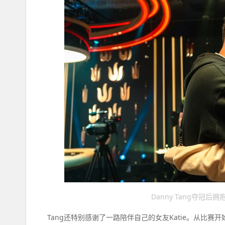
Danny Tang夺冠
Tang还特别感谢了一路陪伴自己的女友Katie。从比