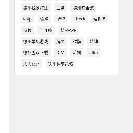
德州找爹打法
三条
德州现金桌
vpip
偷鸡
听牌
Check
结构牌
伙牌
半诈唬
德扑APP
德州单机游戏
牌型
过牌
转牌
德扑游戏下载
ICM
盖帽
allin
天天德州
德州翻前策略