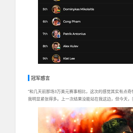
冠军感言
“和几天前那场3万美元赛事相比，这次的感觉其实有点奇怪
我明显紧张得多。上一次结果没能站在我这边，但今天，