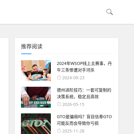
推荐阅读
2024年WSOP线上主赛事，丹
牛三条惨遭对手河杀
2024-09-23
德州进阶技巧：一套可复制的
决策系统，稳定且高效
2026-05-15
GTO是骗局吗？盲目信奉GTO
可能反而会导致你亏损
2025-11-28