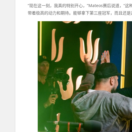
“现在这一刻，我真的特别开心，”Mateos赛后说道，
带着极高的动力和期待。能够拿下第三座冠军，而且还是