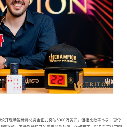
的公开现场锦标赛总奖金正式突破6000万美元。但相比数字本身，更令
规模空前、不断刷新纪录的赛事最后阶段，他经历了一张几乎无法预测