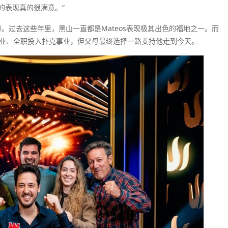
的表现真的很满意。”
母。过去这些年里，黑山一直都是Mateos表现极其出色的福地之一。而
学业、全职投入扑克事业，但父母最终选择一路支持他走到今天。