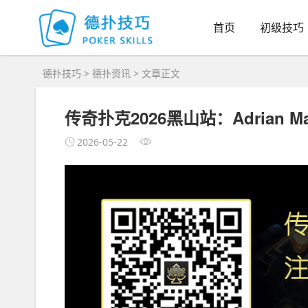
首页
初级技巧
德扑技巧
>
德扑资讯
> 文章正文
传奇扑克2026黑山站：Adrian 
2026-05-22