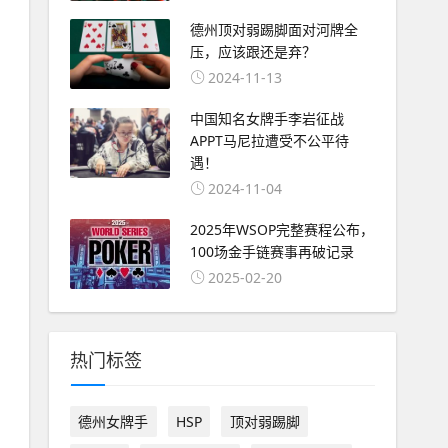
德州顶对弱踢脚面对河牌全
压，应该跟还是弃？
2024-11-13
中国知名女牌手李岩征战
APPT马尼拉遭受不公平待
遇！
2024-11-04
2025年WSOP完整赛程公布，
100场金手链赛事再破记录
2025-02-20
热门标签
德州女牌手
HSP
顶对弱踢脚