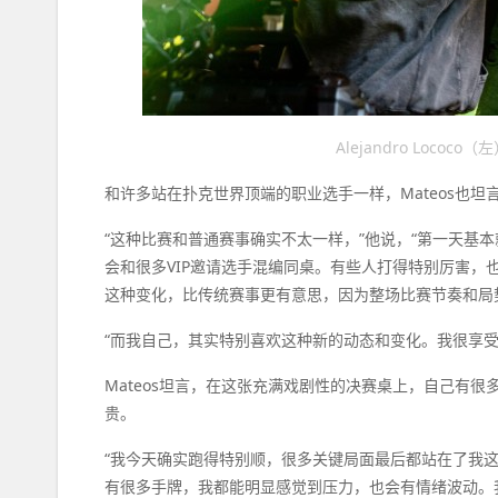
Alejandro Loco
和许多站在扑克世界顶端的职业选手一样，Mateos也
“这种比赛和普通赛事确实不太一样，”他说，“第一天基
会和很多VIP邀请选手混编同桌。有些人打得特别厉害
这种变化，比传统赛事更有意思，因为整场比赛节奏和局
“而我自己，其实特别喜欢这种新的动态和变化。我很享
Mateos坦言，在这张充满戏剧性的决赛桌上，自己有
贵。
“我今天确实跑得特别顺，很多关键局面最后都站在了我这边
有很多手牌，我都能明显感觉到压力，也会有情绪波动。