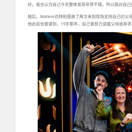
好。我也认为自己今天整体发挥非常不错，所以我对自己
随后，Mateos也特别感谢了再次来到现场支持自己的父
他此前也曾提到，19岁那年，自己曾努力说服父母放弃