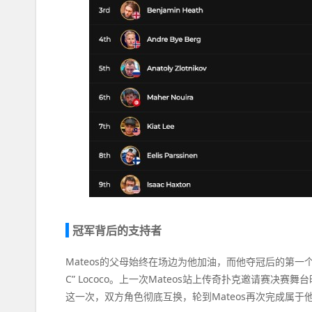
冠军背后的支持者
Mateos的父母始终在场边为他加油，而他夺冠后的第一个拥抱
C” Lococo。上一次Mateos站上传奇扑克邀请赛决
这一次，双方角色彻底互换，轮到Mateos再次完成属于