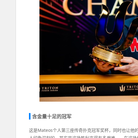
含金量十足的冠军
这是Mateos个人第三座传奇扑克冠军奖杯，同时也让他
人印象深刻的，其实是这场胜利来得有多艰难——在这场