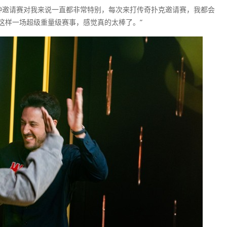
“这种邀请赛对我来说一直都非常特别，每次来打传奇扑克邀请赛，我都会
这样一场超级重量级赛事，感觉真的太棒了。”