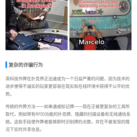
复杂的诈骗行为
高科技作弊在扑克界正迅速成为一个日益严重的问题，因为技术的
进步使得不诚实的玩家更容易在现实和在线环境中获得不公平的优
势。
传统的作弊方法——如串通或标记牌——现在正被更复杂的工具所
取代，例如带有RFID功能的扑克牌、隐藏的扫描设备和无线通信系
统。这些手段使作弊者能够即时识别牌的点数，并在不被发现的情
况下实时共享信息。