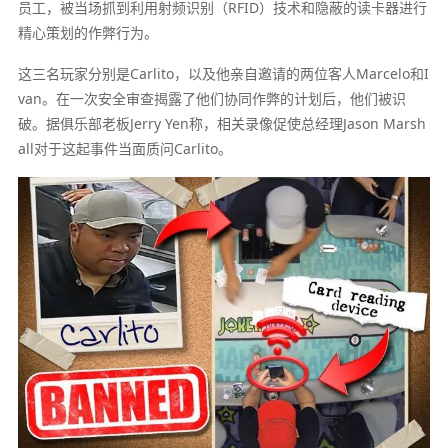
员工，被当场抓到利用射频识别（RFID）技术和隐蔽的读卡器进行
精心策划的作弊行为。
这三名玩家分别是Carlito，以及他亲自邀请的两位客人Marcelo和I
van。在一次安全审查揭露了他们协同作弊的计划后，他们被识
破。据俱乐部老板Jerry Yen称，相关录像促使总经理Jason Marsh
all对于这起事件当面质问Carlito。