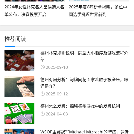
2024年女性扑克名人堂候选人名
2025年度GPI榜单揭晓，多位中
单公布，决赛投票开启
国选手挺近世界前列
推荐阅读
德州扑克规则说明，牌型大小顺序及游戏流程介
绍
2025-09-10
德州对局分析：河牌同花面拿着顺子被全压，跟
还是弃？
2025-09-12
德州怎么发牌：揭秘德州游戏中的发牌机制
2024-04-03
WSOP主赛冠军Michael Mizrachi的牌技，竟传