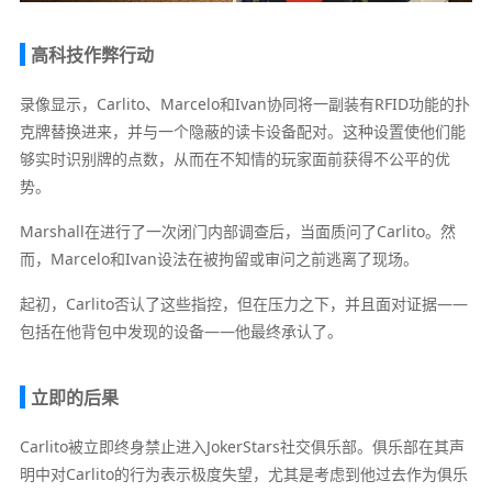
高科技作弊行动
录像显示，Carlito、Marcelo和Ivan协同将一副装有RFID功能的扑
克牌替换进来，并与一个隐蔽的读卡设备配对。这种设置使他们能
够实时识别牌的点数，从而在不知情的玩家面前获得不公平的优
势。
Marshall在进行了一次闭门内部调查后，当面质问了Carlito。然
而，Marcelo和Ivan设法在被拘留或审问之前逃离了现场。
起初，Carlito否认了这些指控，但在压力之下，并且面对证据——
包括在他背包中发现的设备——他最终承认了。
立即的后果
Carlito被立即终身禁止进入JokerStars社交俱乐部。俱乐部在其声
明中对Carlito的行为表示极度失望，尤其是考虑到他过去作为俱乐