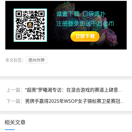
本文标签：
德州作弊
上一篇：
“超黑”罗曦湘专访：在混合游戏的赛道上肆意享受扑克的快乐
下一篇：
男牌手赢得2025年WSOP女子锦标赛卫星赛冠军引争议
相关文章