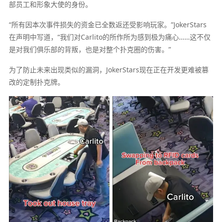
部员工和形象大使的身份。
“所有因本次事件损失的资金已全数返还受影响玩家。”JokerStars
在声明中写道，“我们对Carlito的所作所为感到极为痛心……这不仅
是对我们俱乐部的背叛，也是对整个扑克圈的伤害。”
为了防止未来出现类似的漏洞，JokerStars现在正在开发更难被篡
改的定制扑克牌。