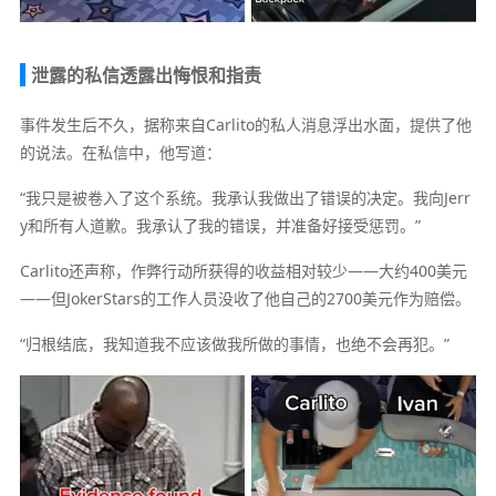
泄露的私信透露出悔恨和指责
事件发生后不久，据称来自Carlito的私人消息浮出水面，提供了他
的说法。在私信中，他写道：
“我只是被卷入了这个系统。我承认我做出了错误的决定。我向Jerr
y和所有人道歉。我承认了我的错误，并准备好接受惩罚。”
Carlito还声称，作弊行动所获得的收益相对较少——大约400美元
——但JokerStars的工作人员没收了他自己的2700美元作为赔偿。
“归根结底，我知道我不应该做我所做的事情，也绝不会再犯。”