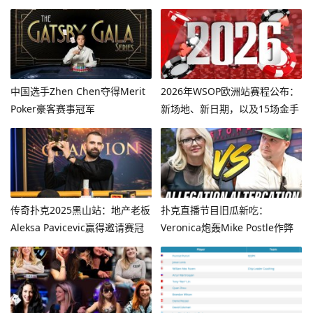
中国选手Zhen Chen夺得Merit
2026年WSOP欧洲站赛程公布：
Poker豪客赛事冠军
新场地、新日期，以及15场金手
链赛事
传奇扑克2025黑山站：地产老板
扑克直播节目旧瓜新吃：
Aleksa Pavicevic赢得邀请赛冠
Veronica炮轰Mike Postle作弊
军