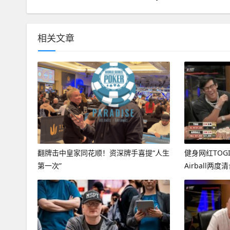
相关文章
翻牌击中皇家同花顺！资深牌手喜提“人生
健身网红TOG
第一次”
Airball两度