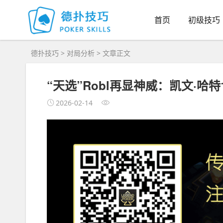
首页
初级技巧
德扑技巧
>
对局分析
> 文章正文
“天选”Robl再显神威：凯文·哈特
2026-02-14