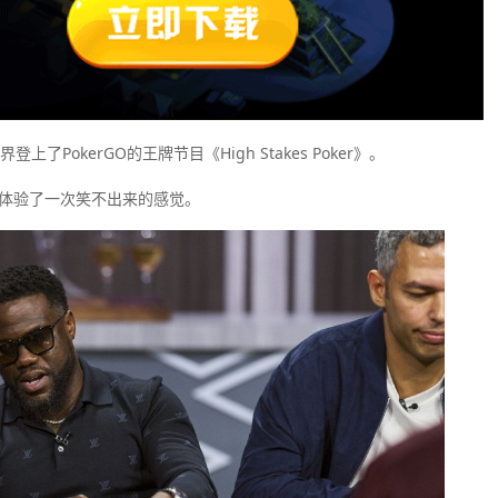
上了PokerGO的王牌节目《High Stakes Poker》。
也体验了一次笑不出来的感觉。