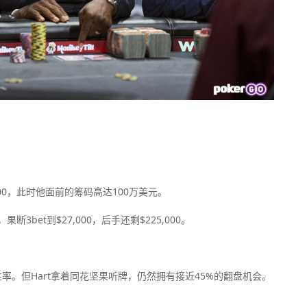
,000，此时他面前的筹码高达100万美元。
，果断3bet到$27,000，后手还剩$225,000。
胜率。但Hart拿着同花坚果听牌，仍然拥有接近45%的翻盘机会。