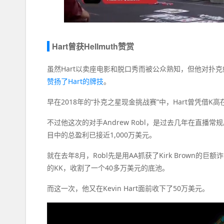
Hart曾获Hellmuth赞赏
虽然Hart以卖座电影和脱口秀而被公众熟知，但他对扑克
赞扬了Hart的牌技
。
早在2018年的“扑克之星现金挑战赛”中，Hart曾凭借K高
不过他这次的对手Andrew Robl，是过去几年在直播常规局
目中的总盈利已接近1,000万美元。
就在去年8月，Robl先是用AA抓获了Kirk Brown
的KK，收割了一个40多万美元的底池。
而这一次，他又在Kevin Hart面前收下了50万美元。