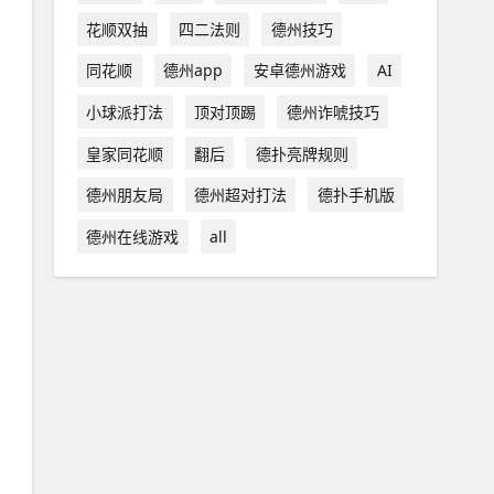
花顺双抽
四二法则
德州技巧
同花顺
德州app
安卓德州游戏
AI
小球派打法
顶对顶踢
德州诈唬技巧
皇家同花顺
翻后
德扑亮牌规则
德州朋友局
德州超对打法
德扑手机版
德州在线游戏
all