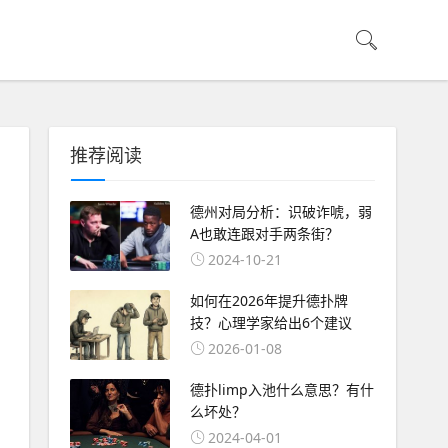
推荐阅读
德州对局分析：识破诈唬，弱
A也敢连跟对手两条街？
2024-10-21
如何在2026年提升德扑牌
技？心理学家给出6个建议
2026-01-08
德扑limp入池什么意思？有什
么坏处？
2024-04-01