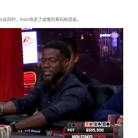
。与此同时，Robl收走了成堆的筹码和现金。