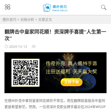
德扑技巧
>
对局分析
> 文章正文
翻牌击中皇家同花顺！资深牌手喜提“人生第一
次”
2024-12-12
在德州扑克中拿到皇家同花顺并不常见，而在翻牌就直接击中皇同
更是希望渺茫。然而，一位资深扑克职业牌手最近在2024年WSOP