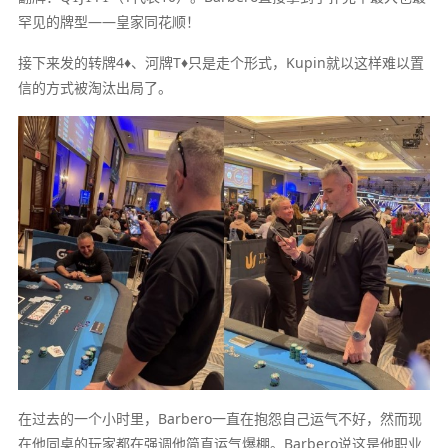
罕见的牌型——皇家同花顺！
接下来发的转牌4♦、河牌T♦只是走个形式，Kupin就以这样难以置
信的方式被淘汰出局了。
在过去的一个小时里，Barbero一直在抱怨自己运气不好，然而现
在他同桌的玩家都在强调他简直运气爆棚。Barbero说这是他职业