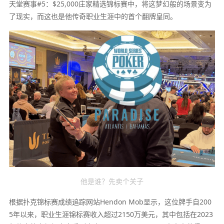
天堂赛事#5：$25,000庄家精选锦标赛中，将这梦幻般的场景变为
了现实，而这也是他传奇职业生涯中的首个翻牌皇同。
他是谁？先卖个关子
根据扑克锦标赛成绩追踪网站Hendon Mob显示，这位牌手自200
5年以来，职业生涯锦标赛收入超过2150万美元，其中包括在2023