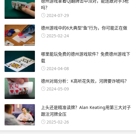
德州游戏拿着QJ翻牌击中顶对，能连跟对手3枪
吗？
2024-07-29
德州游戏中的6大典型“鱼”行为，你可能正在做
2025-02-24
哪里能玩免费的德州游戏软件？免费德州游戏下
载
2024-04-08
德州对局分析：K高听花失败，河牌要诈唬吗？
2024-05-09
上头还是精准读牌？Alan Keating用第三大对子
跟注河牌全压
2025-02-26