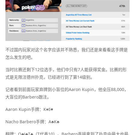
不过国内玩家对这个名字应该并不熟悉，我们还是来看看这手牌是
怎么发生的吧。
当时比赛还剩下12位选手，他们中只有7人能获得奖金。比赛的形
式是无限注德州扑克，已经进行到了第14级别。
记者看到前面玩家弃牌到小盲位的Aaron Kupin，他全压88,000，
大盲位的Barbero跟注。
Aaron Kupin手牌：K♦6♥
Nacho Barbero手牌：A♣K♣
翻牌：Q♣J♣T♣（T代表10）。Barbero直接拿到了扑克中最大也最