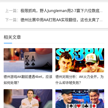
上一篇：
极限抓鸡，野人Jungleman用2-7赢下六位数底池！
下一篇：
德州比赛中用AA打败AA实现翻倍，这也太爽了！
相关文章
德州游戏AK翻前遭遇4bet，应该
德州对局分析：AK火力全开，为
如何处理？
什么却诈唬失败？