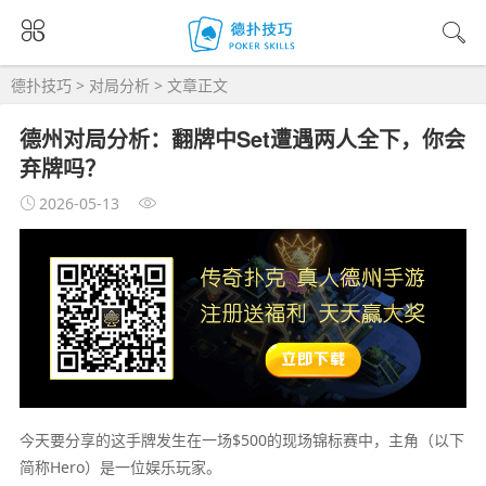
德扑技巧
>
对局分析
> 文章正文
德州对局分析：翻牌中Set遭遇两人全下，你会
弃牌吗？
2026-05-13
今天要分享的这手牌发生在一场$500的现场锦标赛中，主角（以下
简称Hero）是一位娱乐玩家。