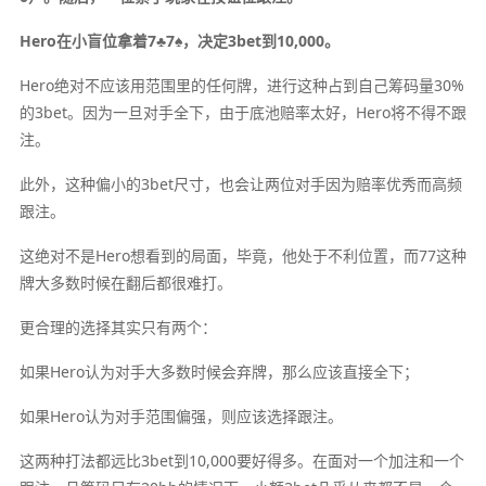
Hero在小盲位拿着7♣7♠，决定3bet到10,000。
Hero绝对不应该用范围里的任何牌，进行这种占到自己筹码量30%
的3bet。因为一旦对手全下，由于底池赔率太好，Hero将不得不跟
注。
此外，这种偏小的3bet尺寸，也会让两位对手因为赔率优秀而高频
跟注。
这绝对不是Hero想看到的局面，毕竟，他处于不利位置，而77这种
牌大多数时候在翻后都很难打。
更合理的选择其实只有两个：
如果Hero认为对手大多数时候会弃牌，那么应该直接全下；
如果Hero认为对手范围偏强，则应该选择跟注。
这两种打法都远比3bet到10,000要好得多。在面对一个加注和一个