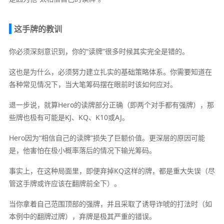
这手牌的教训
你必须深刻意识到，你的“读牌”很多时候其实完全是错的。
这也是为什么，必须努力建立扎实的基础策略体系。你需要知道在
各种常见情况下，当大笔筹码摆在眼前时该如何应对。
退一步说，就算Hero的读牌部分正确（即两个对手都有强牌），那
些牌也极有可能是KJ、KQ、K10或AJ。
Hero因为“相信自己的读牌”损失了巨额价值。更深层的原因可能
是，他害怕在极小概率落后的情况下输光筹码。
事实上，在这种局面里，即便弃掉KQ这样的牌，都是重大失误（尽
管这手牌或许应该在翻牌前全下）。
当你拿着自己范围顶部的强牌，并且采取了诱导诈唬的打法时（如
本例中的翻牌过牌），弃牌是极其严重的错误。