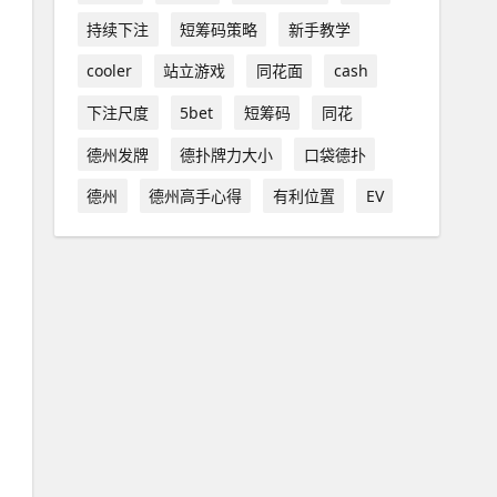
持续下注
短筹码策略
新手教学
cooler
站立游戏
同花面
cash
下注尺度
5bet
短筹码
同花
德州发牌
德扑牌力大小
口袋德扑
德州
德州高手心得
有利位置
EV