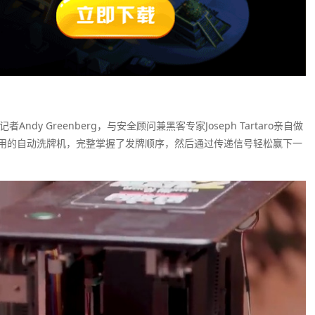
y Greenberg，与安全顾问兼黑客专家Joseph Tartaro亲自做
用的自动洗牌机，完整掌握了发牌顺序，然后通过传递信号轻松赢下一