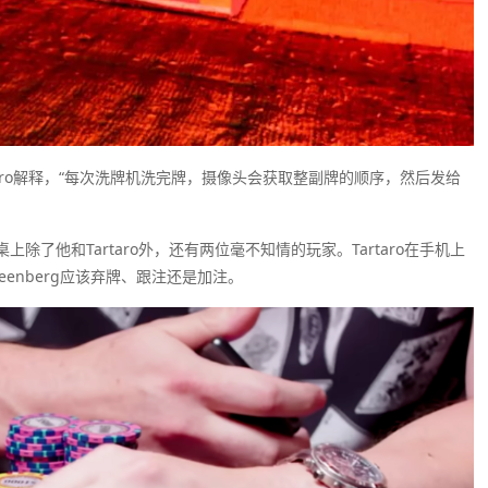
taro解释，“每次洗牌机洗完牌，摄像头会获取整副牌的顺序，然后发给
桌上除了他和Tartaro外，还有两位毫不知情的玩家。Tartaro在手机上
enberg应该弃牌、跟注还是加注。