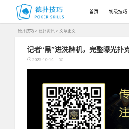
首页
初级技巧
德扑技巧
>
德扑资讯
> 文章正文
记者“黑”进洗牌机，完整曝光扑
2025-10-14