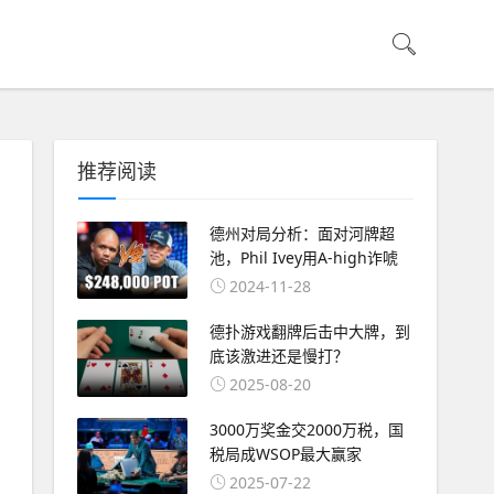
推荐阅读
德州对局分析：面对河牌超
池，Phil Ivey用A-high诈唬
2024-11-28
德扑游戏翻牌后击中大牌，到
底该激进还是慢打？
2025-08-20
3000万奖金交2000万税，国
税局成WSOP最大赢家
2025-07-22