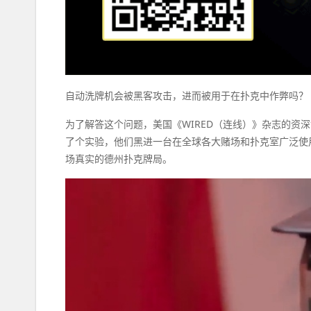
自动洗牌机会被黑客攻击，进而被用于在扑克中作弊吗？
为了解答这个问题，美国《WIRED（连线）》杂志的资深记者And
了个实验，他们黑进一台在全球各大赌场和扑克室广泛使
场真实的德州扑克牌局。