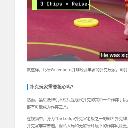
就这样，尽管Greenberg并非经验丰富的扑克玩家，
扑克玩家需要担心吗？
然而，黑进洗牌机不过只是现代扑克的其中一个作弊手段
都有可能成为作弊工具。
在视频中，身为The Lodge扑克室老板之一的知名扑克牌
扑克室非常普遍，但私人局和无监管环境下的作弊风险更