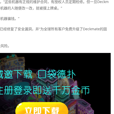
olk说，“这些机器有正规的维护合同，有授权人员定期检修。但一旦Deckm
修机器的人随便改一改，就被摆上牌桌。”
机器骗钱。”
表示，他们已经修复了安全漏洞，并“为全球所有客户免费升级了Deckmate的固
全风险。