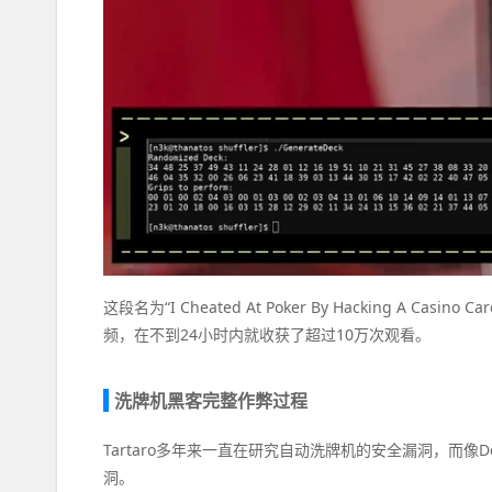
这段名为“I Cheated At Poker By Hacking A Ca
频，在不到24小时内就收获了超过10万次观看。
洗牌机黑客完整作弊过程
Tartaro多年来一直在研究自动洗牌机的安全漏洞，而像D
洞。