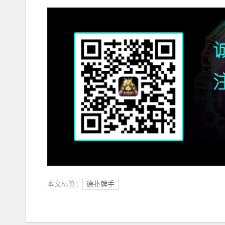
本文标签：
德扑牌手