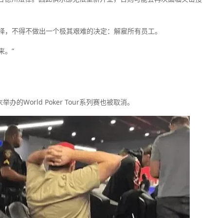
择，不得不做出一个极其艰难的决定：解雇所有员工。
来。”
办的World Poker Tour系列赛也被取消。