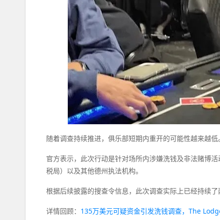
随着调查持续推进，俱乐部短期内重开的可能性越来越低
官方表示，此次行动是针对场所内涉嫌洗钱及非法赌博活动的调查之
税局）以及其他德州执法机构。
根据后续披露的搜查令信息，此次调查实际上已经持续了
详情回顾：
135万美元可疑资金引发洗钱调查，The Lod