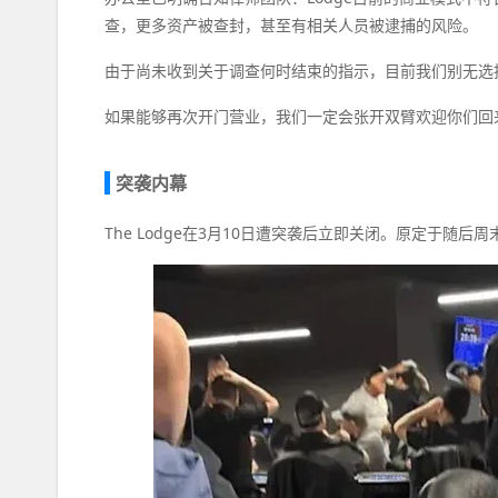
查，更多资产被查封，甚至有相关人员被逮捕的风险。
由于尚未收到关于调查何时结束的指示，目前我们别无选
如果能够再次开门营业，我们一定会张开双臂欢迎你们回
突袭内幕
The Lodge在3月10日遭突袭后立即关闭。原定于随后周末举