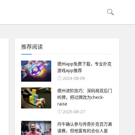
推荐阅读
德州app免费下载，专业扑克
游戏app推荐
2024-08-09
德州进阶技巧：深码局双后门
听牌，把过牌改为check-
raise
2025-08-27
丹牛确认参与传奇扑克百万邀
请赛，但他富有的合伙人是