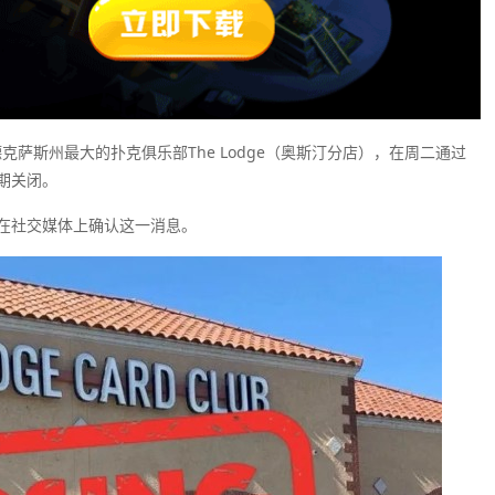
克萨斯州最大的扑克俱乐部The Lodge（奥斯汀分店），在周二通过
期关闭。
在社交媒体上确认这一消息。