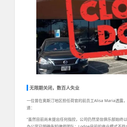
无限期关闭，数百人失业
一位曾在奥斯汀地区担任荷官的前员工Alisa Maria透露
道：
“虽然目前尚未提出任何指控，公司仍然坚信俱乐部始终以诚信方
办公室已明确告知律师团队：Lodge目前的商业模式不