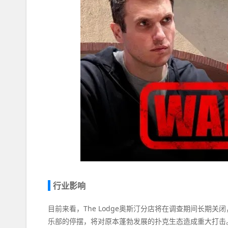
行业影响
目前来看，The Lodge奥斯汀分店将在调查期间长期
乐部的停摆，将对原本蓬勃发展的扑克生态造成重大打击