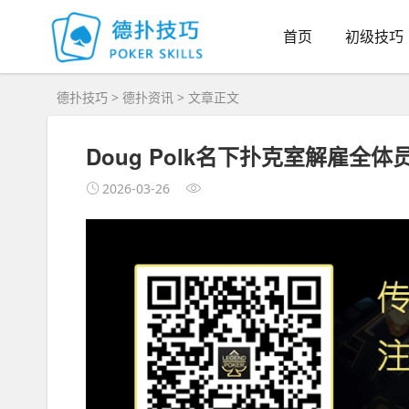
首页
初级技巧
德扑技巧
>
德扑资讯
> 文章正文
Doug Polk名下扑克室解雇全
2026-03-26