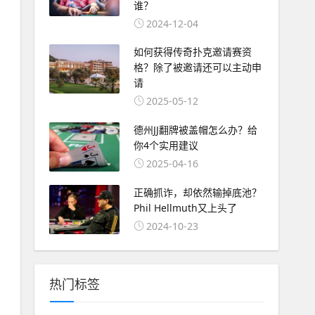
谁？
2024-12-04
如何获得传奇扑克邀请赛资
格？除了被邀请还可以主动申
请
2025-05-12
德州JJ翻牌被盖帽怎么办？给
你4个实用建议
2025-04-16
正确抓诈，却依然输掉底池？
Phil Hellmuth又上头了
2024-10-23
热门标签