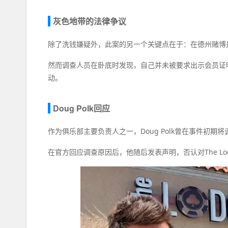
灰色地带的法律争议
除了洗钱嫌疑外，此案的另一个关键点在于：在德州赌博
然而调查人员在卧底时发现，自己并未被要求出示会员证明
动。
Doug Polk回应
作为俱乐部主要负责人之一，Doug Polk曾在事件初期将调
在官方回应调查原因后，他随后发表声明，否认对The L