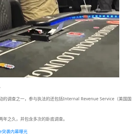
。
一，参与执法的还包括Internal Revenue Service（美国国
两年之久，并包含多次的卧底调查。
ge突袭内幕曝光