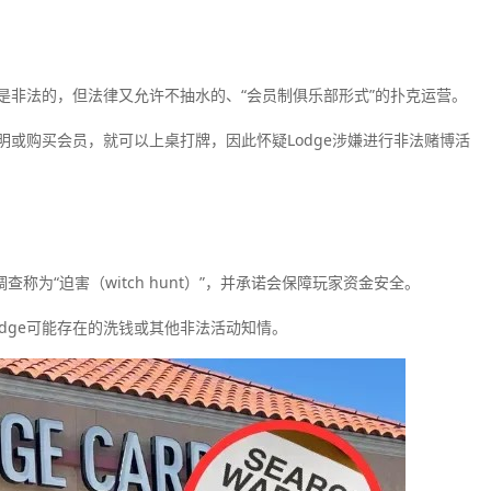
是非法的，但法律又允许不抽水的、“会员制俱乐部形式”的扑克运营。
或购买会员，就可以上桌打牌，因此怀疑Lodge涉嫌进行非法赌博活
查称为“迫害（witch hunt）”，并承诺会保障玩家资金安全。
odge可能存在的洗钱或其他非法活动知情。